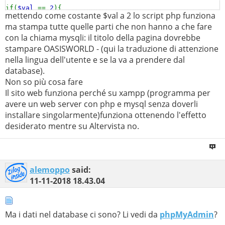
if(
$val
==
2
){
$rslt
=
$con
->
query
(
$sql
);
mettendo come costante $val a 2 lo script php funziona
print(
'<div class="TITLE_ANNOUNCE">'
);
if(
$rslt
->
num_rows
>
0
) {
ma stampa tutte quelle parti che non hanno a che fare
$rslt
=
$rslt
->
fetch_array
(
MYSQLI_ASSOC
);
con la chiama mysqli: il titolo della pagina dovrebbe
$con
= new
mysqli
(
$host
,
$user
,
$pswd
,
$db
);
$val
=
$rslt
[
"val"
];
stampare OASISWORLD - (qui la traduzione di attenzione
}
nella lingua dell'utente e se la va a prendere dal
if (
$con
->
connect_error
)
?>
database).
header
(
"location: ../error/mysql.php"
);
Non so più cosa fare
Il sito web funziona perché su xampp (programma per
$sql
=
'SELECT val FROM siteinfo WHERE
avere un web server con php e mysql senza doverli
keyval="TITLE_ANNOUNCE" AND lang="'
.
$lang
.
'"'
;
installare singolarmente)funziona ottenendo l'effetto
$rslt
=
$con
->
query
(
$sql
);
desiderato mentre su Altervista no.
if(
$rslt
->
num_rows
>
0
) {
$rslt
=
$rslt
->
fetch_array
(
MYSQLI_ASSOC
);
$title_announce
=
$rslt
[
"val"
];
alemoppo
said:
}
11-11-2018
18.43.04
$con
->
close
();
Ma i dati nel database ci sono? Li vedi da
phpMyAdmin
?
print(
$title_announce
);