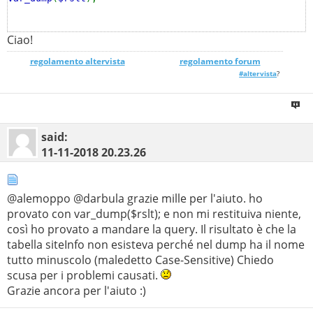
Ciao!
regolamento altervista
_______________
regolamento forum
#altervista
?
said:
11-11-2018
20.23.26
@alemoppo @darbula grazie mille per l'aiuto. ho
provato con var_dump($rslt); e non mi restituiva niente,
così ho provato a mandare la query. Il risultato è che la
tabella siteInfo non esisteva perché nel dump ha il nome
tutto minuscolo (maledetto Case-Sensitive) Chiedo
scusa per i problemi causati.
Grazie ancora per l'aiuto :)