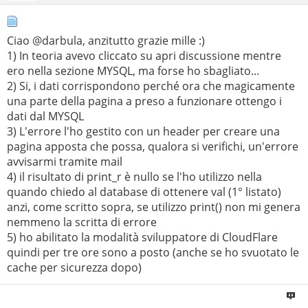
Ciao @darbula, anzitutto grazie mille :)
1) In teoria avevo cliccato su apri discussione mentre
ero nella sezione MYSQL, ma forse ho sbagliato...
2) Si, i dati corrispondono perché ora che magicamente
una parte della pagina a preso a funzionare ottengo i
dati dal MYSQL
3) L'errore l'ho gestito con un header per creare una
pagina apposta che possa, qualora si verifichi, un'errore
avvisarmi tramite mail
4) il risultato di print_r è nullo se l'ho utilizzo nella
quando chiedo al database di ottenere val (1° listato)
anzi, come scritto sopra, se utilizzo print() non mi genera
nemmeno la scritta di errore
5) ho abilitato la modalità sviluppatore di CloudFlare
quindi per tre ore sono a posto (anche se ho svuotato le
cache per sicurezza dopo)