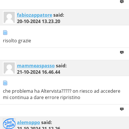
fabiozappatore
said:
20-10-2024
13.23.20
risolto grazie
mammeaspasso
said:
21-10-2024
16.46.44
che problema ha Altervista????? on riesco ad accedere
mi continua a dare errore ripristino
alemoppo
said:
21-10-2024
21.12.26