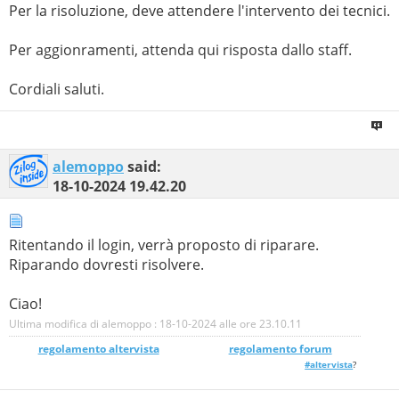
Per la risoluzione, deve attendere l'intervento dei tecnici.
Per aggionramenti, attenda qui risposta dallo staff.
Cordiali saluti.
alemoppo
said:
18-10-2024
19.42.20
Ritentando il login, verrà proposto di riparare.
Riparando dovresti risolvere.
Ciao!
Ultima modifica di alemoppo : 18-10-2024 alle ore
23.10.11
regolamento altervista
_______________
regolamento forum
#altervista
?