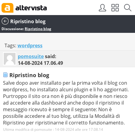
Ripristino blog
Discussione:
Ripristino blog
Tags:
wordpress
pomosuite
said:
14-08-2024
17.06.49
Ripristino blog
Salve dopo aver installato per la prima volta il blog con
wordpress, ho installato alcuni plugin e li ho aggiornati.
Purtroppo il sito ora non è più disponibile e non riesco
ad accedere alla dashboard anche dopo il ripristino il
messaggio ricevuto è sempre il seguente: Non è
possibile accedere al tuo blog, utilizza la Modalità di
Ripristino per ripristinarne il corretto funzionamento.
Ultima modifica di pomosuite : 14-08-2024 alle ore
17.08.14