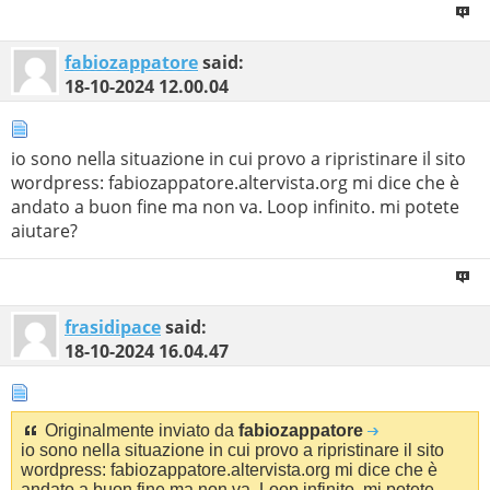
fabiozappatore
said:
18-10-2024
12.00.04
io sono nella situazione in cui provo a ripristinare il sito
wordpress: fabiozappatore.altervista.org mi dice che è
andato a buon fine ma non va. Loop infinito. mi potete
aiutare?
frasidipace
said:
18-10-2024
16.04.47
Originalmente inviato da
fabiozappatore
io sono nella situazione in cui provo a ripristinare il sito
wordpress: fabiozappatore.altervista.org mi dice che è
andato a buon fine ma non va. Loop infinito. mi potete