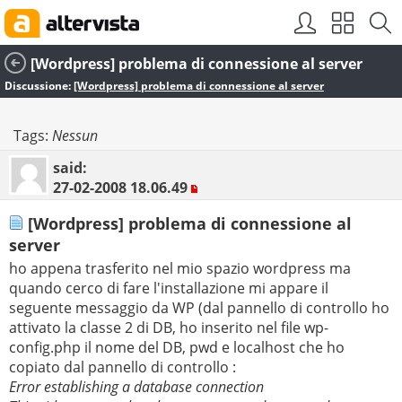
[Wordpress] problema di connessione al server
Discussione:
[Wordpress] problema di connessione al server
Tags:
Nessun
said:
27-02-2008
18.06.49
[Wordpress] problema di connessione al
server
ho appena trasferito nel mio spazio wordpress ma
quando cerco di fare l'installazione mi appare il
seguente messaggio da WP (dal pannello di controllo ho
attivato la classe 2 di DB, ho inserito nel file wp-
config.php il nome del DB, pwd e localhost che ho
copiato dal pannello di controllo :
Error establishing a database connection