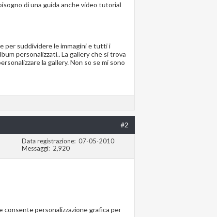
bisogno di una guida anche video tutorial
 per suddividere le immagini e tutti i
bum personalizzati.. La gallery che si trova
rsonalizzare la gallery. Non so se mi sono
#2
Data registrazione
07-05-2010
Messaggi
2,920
he consente personalizzazione grafica per