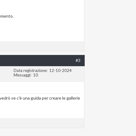
gomento.
#3
Data registrazione
12-10-2024
Messaggi
10
vedrò se c'è una guida per creare le gallerie