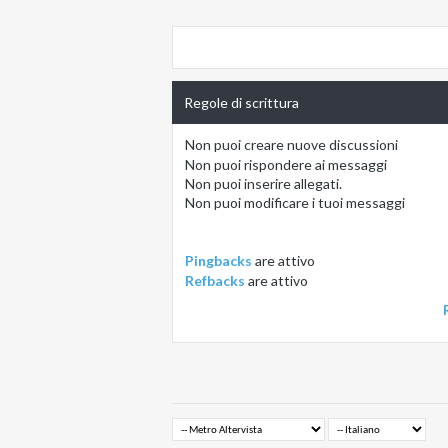
Regole di scrittura
Non puoi
creare nuove discussioni
Non puoi
rispondere ai messaggi
Non puoi
inserire allegati.
Non puoi
modificare i tuoi messaggi
Pingbacks
are
attivo
Refbacks
are
attivo