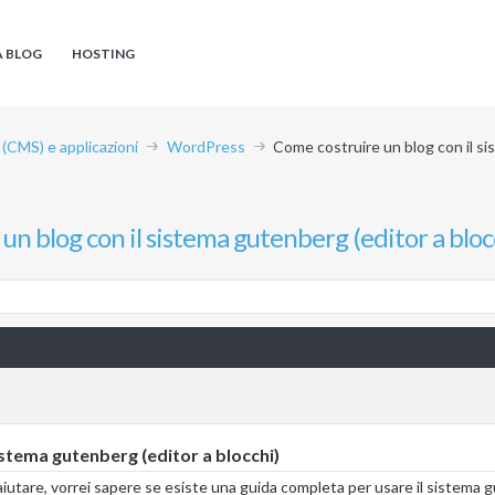
A BLOG
HOSTING
CMS) e applicazioni
WordPress
Come costruire un blog con il si
un blog con il sistema gutenberg (editor a bloc
istema gutenberg (editor a blocchi)
utare, vorrei sapere se esiste una guida completa per usare il sistema gu