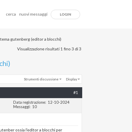
cerca
nuovi messaggi
LOGIN
stema gutenberg (editor a blocchi)
Visualizzazione risultati 1 fino 3 di 3
chi)
Strumenti discussione
Display
#1
Data registrazione
12-10-2024
Messaggi
10
tenber ossia l'editor a blocchi per