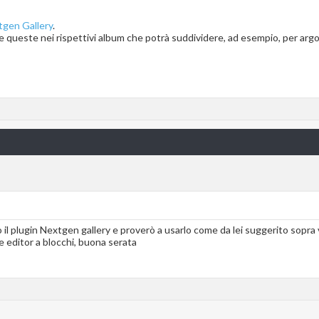
gen Gallery
.
ire queste nei rispettivi album che potrà suddividere, ad esempio, per ar
o il plugin Nextgen gallery e proverò a usarlo come da lei suggerito sopra 
re editor a blocchi, buona serata