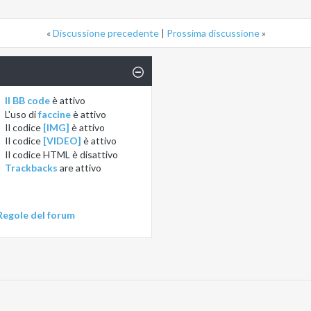
«
Discussione precedente
|
Prossima discussione
»
Il BB code
è
attivo
L'uso di
faccine
è
attivo
Il codice
[IMG]
è
attivo
Il codice
[VIDEO]
è
attivo
Il codice HTML è
disattivo
Trackbacks
are
attivo
Regole del forum