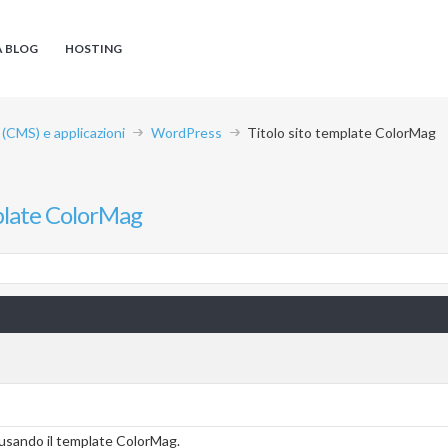
A BLOG
HOSTING
CMS) e applicazioni
WordPress
Titolo sito template ColorMag
mplate ColorMag
 usando il template ColorMag.