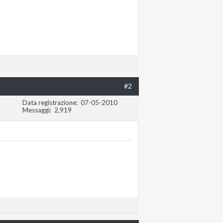
#2
Data registrazione
07-05-2010
Messaggi
2,919