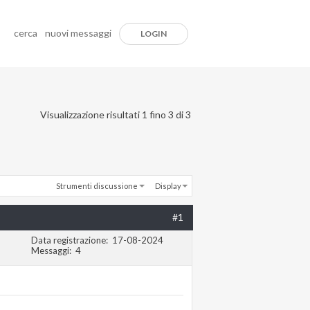
cerca
nuovi messaggi
LOGIN
Visualizzazione risultati 1 fino 3 di 3
Strumenti discussione
Display
#1
Data registrazione
17-08-2024
Messaggi
4