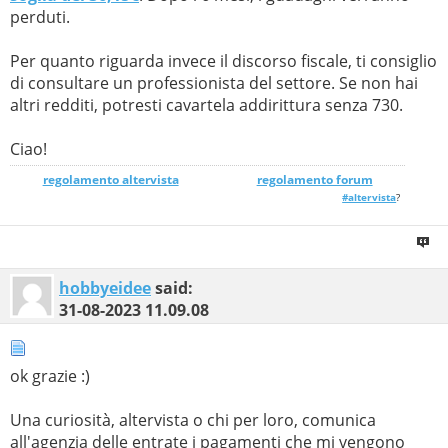
perduti.
Per quanto riguarda invece il discorso fiscale, ti consiglio
di consultare un professionista del settore. Se non hai
altri redditi, potresti cavartela addirittura senza 730.
Ciao!
regolamento altervista
_______________
regolamento forum
#altervista
?
hobbyeidee
said:
31-08-2023
11.09.08
ok grazie :)
Una curiosità, altervista o chi per loro, comunica
all'agenzia delle entrate i pagamenti che mi vengono