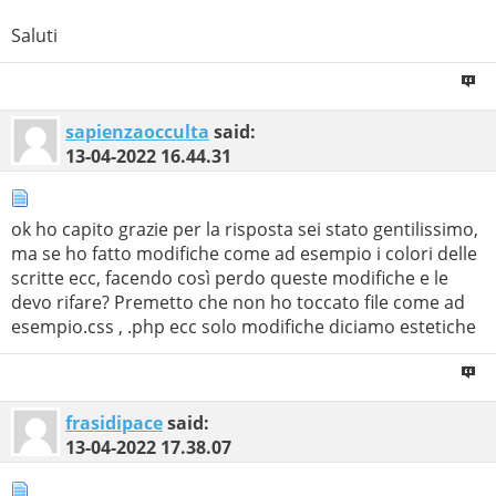
Saluti
sapienzaocculta
said:
13-04-2022
16.44.31
ok ho capito grazie per la risposta sei stato gentilissimo,
ma se ho fatto modifiche come ad esempio i colori delle
scritte ecc, facendo così perdo queste modifiche e le
devo rifare? Premetto che non ho toccato file come ad
esempio.css , .php ecc solo modifiche diciamo estetiche
frasidipace
said:
13-04-2022
17.38.07