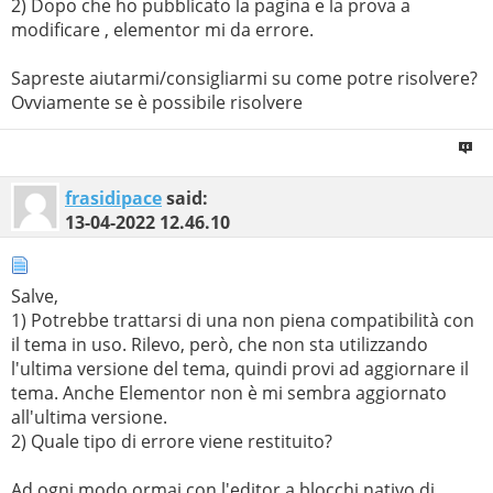
2) Dopo che ho pubblicato la pagina e la prova a
modificare , elementor mi da errore.
Sapreste aiutarmi/consigliarmi su come potre risolvere?
Ovviamente se è possibile risolvere
frasidipace
said:
13-04-2022
12.46.10
Salve,
1) Potrebbe trattarsi di una non piena compatibilità con
il tema in uso. Rilevo, però, che non sta utilizzando
l'ultima versione del tema, quindi provi ad aggiornare il
tema. Anche Elementor non è mi sembra aggiornato
all'ultima versione.
2) Quale tipo di errore viene restituito?
Ad ogni modo ormai con l'editor a blocchi nativo di