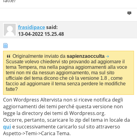
fatte?
frasidipace
said:
13-04-2022
15.25.48
Originalmente inviato da
sapienzaocculta
Scusate volevo chiedervi sto provando ad aggiornare il
tema Tempera, ma nella pagina aggiornamenti alla voce
temi non mi da nessun aggiornamento, ma sul sito
ufficiale del tema dicono che cè la versione 1.8 , come
faccio ad aggiornare il tema senza perdere le modifiche
fatte?
Con Wordpress Altervista non si riceve notifica degli
aggiornamenti dei temi perché questa versione non
legge la directory dei temi di Wordpress.org.
Occorre, pertanto, scaricare lo zip del tema in locale da
qui
e successivamente caricarlo sul sito attraverso
Aspetto->Temi->Carica Tema.