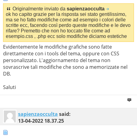
Originalmente inviato da
sapienzaocculta
ok ho capito grazie per la risposta sei stato gentilissimo,
ma se ho fatto modifiche come ad esempio i colori delle
scritte ecc, facendo così perdo queste modifiche e le devo
rifare? Premetto che non ho toccato file come ad
esempio.css , .php ecc solo modifiche diciamo estetiche
Evidentemente le modifiche grafiche sono fatte
direttamente con i tools del tema, oppure con CSS
personalizzato. L'aggiornamento del tema non
sovrascrive tali modifiche che sono a memorizzate nel
DB.
Saluti
sapienzaocculta
said:
13-04-2022
18.37.25