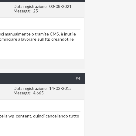
Data registrazione
03-08-2021
Messaggi
25
erisci manualmente o tramite CMS, è inutile
minciare a lavorare sull'ftp creandoti le
#4
Data registrazione
14-02-2015
Messaggi
4,665
artella wp-content, quindi cancellando tutto