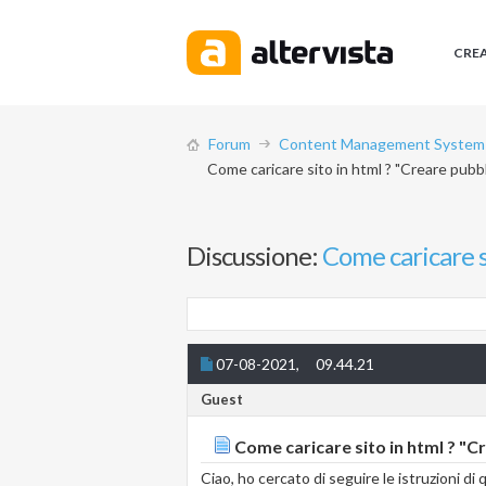
CRE
Forum
Content Management System (
Come caricare sito in html ? "Creare pubb
Discussione:
Come caricare s
07-08-2021,
09.44.21
Guest
Come caricare sito in html ? "C
Ciao, ho cercato di seguire le istruzioni di 