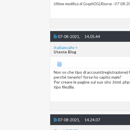
Ultima modifica di GraphOGLRisorse : 07-08-2
07-08-2021,
14.05.44
italiancafe
Utente Blog
Non so che tipo di account(registrazione) h
perchè tenerlo? forse ho capito male?
Per creare le pagine sul suo sito .html .php
tipo filezilla.
07-08-2021,
14.24.07