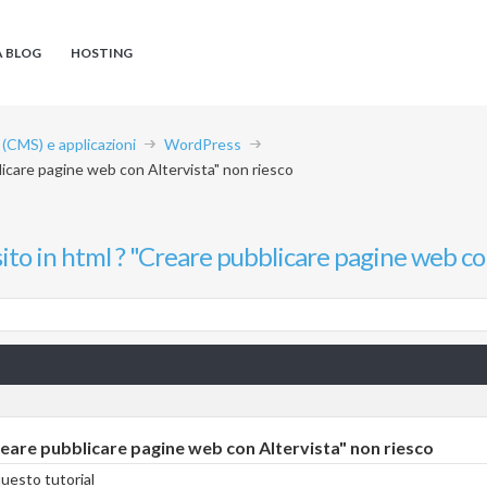
A BLOG
HOSTING
CMS) e applicazioni
WordPress
licare pagine web con Altervista" non riesco
ito in html ? "Creare pubblicare pagine web co
reare pubblicare pagine web con Altervista" non riesco
questo tutorial