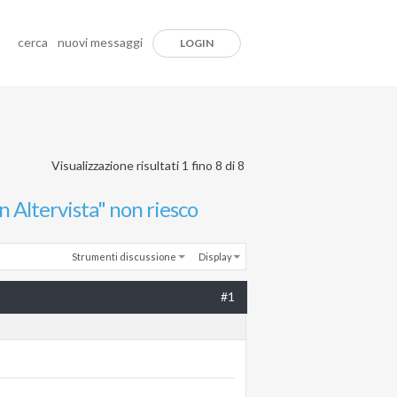
cerca
nuovi messaggi
LOGIN
Visualizzazione risultati 1 fino 8 di 8
n Altervista" non riesco
Strumenti discussione
Display
#1