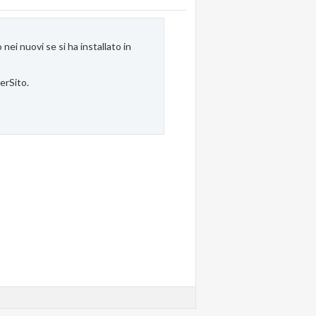
ei nuovi se si ha installato in
terSito.