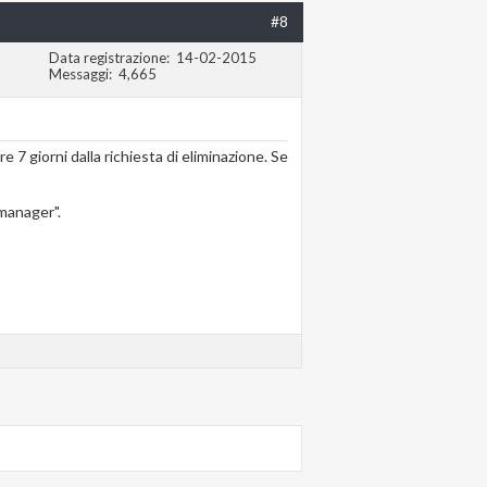
#8
Data registrazione
14-02-2015
Messaggi
4,665
7 giorni dalla richiesta di eliminazione. Se
 manager".