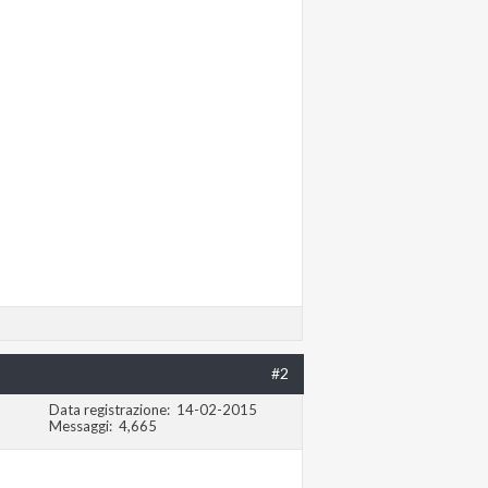
#2
Data registrazione
14-02-2015
Messaggi
4,665