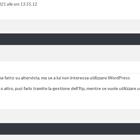
021 alle ore
13.55.12
a fatto su altervista, ma se a lui non interessa utilizzare WordPress
 o altro, può farlo tramite la gestione dell'ftp, mentre se vuole utilizzar