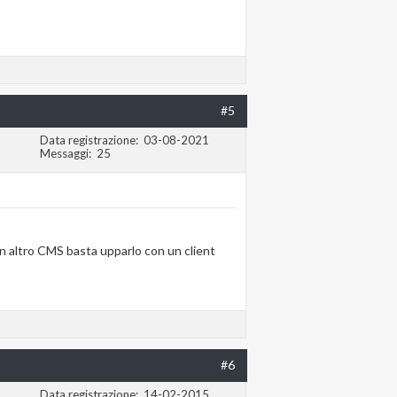
#5
Data registrazione
03-08-2021
Messaggi
25
e un altro CMS basta upparlo con un client
#6
Data registrazione
14-02-2015