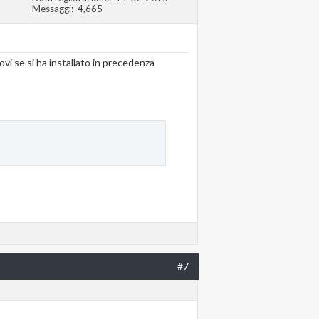
Messaggi
4,665
vi se si ha installato in precedenza
#7