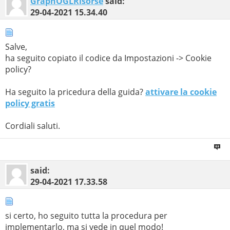
GraphOGLRisorse
said:
29-04-2021
15.34.40
Salve,
ha seguito copiato il codice da Impostazioni -> Cookie
policy?
Ha seguito la pricedura della guida?
attivare la cookie
policy gratis
Cordiali saluti.
said:
29-04-2021
17.33.58
si certo, ho seguito tutta la procedura per
implementarlo, ma si vede in quel modo!