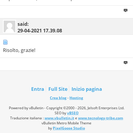
said:
29-04-2021
17.39.08
Risolto, grazie!
Entra
Full Site
Inizio pagina
Crea blog
-
Hosting
Powered by vBulletin - Copyright ©2000 - 2026, Jelsoft Enterprises Ltd.
SEO by
vBSEO
Traduzione italiana :
www.vbulletin.it
e
www.tecnology-tribe.com
vBulletin Metro Mobile Theme
by
PixelGoose Studio