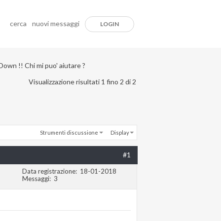
cerca
nuovi messaggi
LOGIN
Down !! Chi mi puo' aiutare ?
Visualizzazione risultati 1 fino 2 di 2
Strumenti discussione
Display
#1
Data registrazione
18-01-2018
Messaggi
3