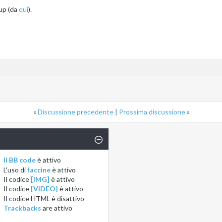
kup (da
qui
).
«
Discussione precedente
|
Prossima discussione
»
Il BB code
è
attivo
L'uso di
faccine
è
attivo
Il codice
[IMG]
è
attivo
Il codice
[VIDEO]
è
attivo
Il codice HTML è
disattivo
Trackbacks
are
attivo