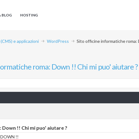
A BLOG
HOSTING
CMS) e applicazioni
WordPress
Sito officine informatiche roma: 
nformatiche roma: Down !! Chi mi puo' aiutare ?
 Down !! Chi mi puo' aiutare ?
 DOWN !!