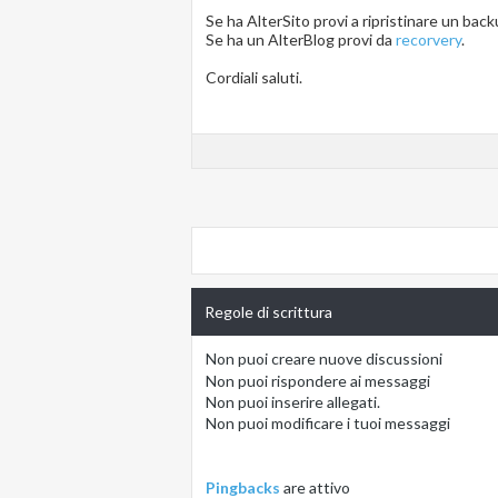
Se ha AlterSito provi a ripristinare un bac
Se ha un AlterBlog provi da
recorvery
.
Cordiali saluti.
Regole di scrittura
Non puoi
creare nuove discussioni
Non puoi
rispondere ai messaggi
Non puoi
inserire allegati.
Non puoi
modificare i tuoi messaggi
Pingbacks
are
attivo