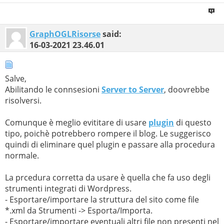
GraphOGLRisorse
said:
16-03-2021
23.46.01
Salve,
Abilitando le connsesioni
Server to Server
, doovrebbe
risolversi.
Comunque è meglio evititare di usare
plugin
di questo
tipo, poichè potrebbero rompere il blog. Le suggerisco
quindi di eliminare quel plugin e passare alla procedura
normale.
La prcedura corretta da usare è quella che fa uso degli
strumenti integrati di Wordpress.
- Esportare/importare la struttura del sito come file
*.xml da Strumenti -> Esporta/Importa.
- Esportare/importare eventuali altri file non presenti nel