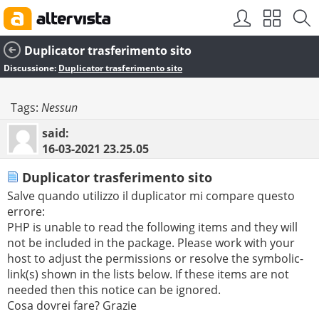
Duplicator trasferimento sito
Discussione:
Duplicator trasferimento sito
Tags:
Nessun
said:
16-03-2021
23.25.05
Duplicator trasferimento sito
Salve quando utilizzo il duplicator mi compare questo
errore:
PHP is unable to read the following items and they will
not be included in the package. Please work with your
host to adjust the permissions or resolve the symbolic-
link(s) shown in the lists below. If these items are not
needed then this notice can be ignored.
Cosa dovrei fare? Grazie