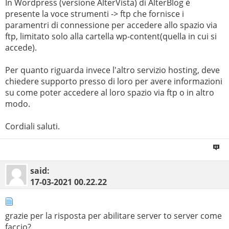
In Wordpress (versione AlterVista) di AlterBlog è
presente la voce strumenti -> ftp che fornisce i
paramentri di connessione per accedere allo spazio via
ftp, limitato solo alla cartella wp-content(quella in cui si
accede).
Per quanto riguarda invece l'altro servizio hosting, deve
chiedere supporto presso di loro per avere informazioni
su come poter accedere al loro spazio via ftp o in altro
modo.
Cordiali saluti.
said:
17-03-2021
00.22.22
grazie per la risposta per abilitare server to server come
faccio?