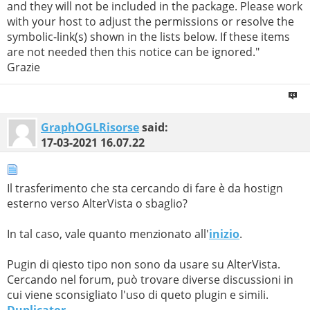
and they will not be included in the package. Please work
with your host to adjust the permissions or resolve the
symbolic-link(s) shown in the lists below. If these items
are not needed then this notice can be ignored."
Grazie
GraphOGLRisorse
said:
17-03-2021
16.07.22
Il trasferimento che sta cercando di fare è da hostign
esterno verso AlterVista o sbaglio?
In tal caso, vale quanto menzionato all'
inizio
.
Pugin di qiesto tipo non sono da usare su AlterVista.
Cercando nel forum, può trovare diverse discussioni in
cui viene sconsigliato l'uso di queto plugin e simili.