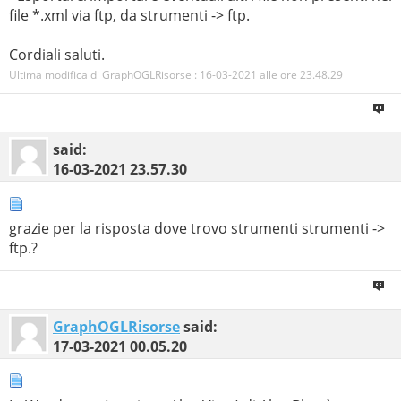
file *.xml via ftp, da strumenti -> ftp.
Cordiali saluti.
Ultima modifica di GraphOGLRisorse : 16-03-2021 alle ore
23.48.29
said:
16-03-2021
23.57.30
grazie per la risposta dove trovo strumenti strumenti ->
ftp.?
GraphOGLRisorse
said:
17-03-2021
00.05.20