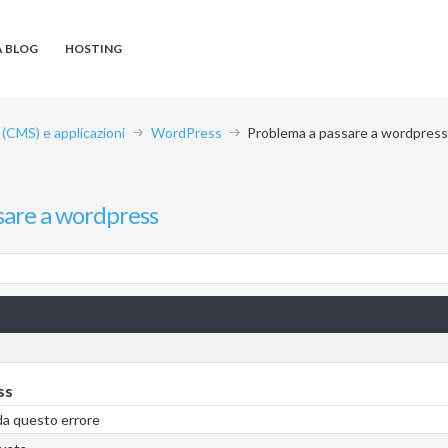
A BLOG
HOSTING
CMS) e applicazioni
WordPress
Problema a passare a wordpress
sare a wordpress
ss
da questo errore