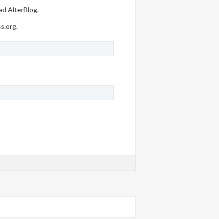
ad AlterBlog.
ss.org.