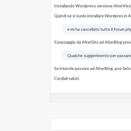
Installando Wordpress versione AlterVista
Quindi se si vuole installare Wordpres in Al
e mi ha cancellato tutto il forum p
Il passaggio da AlterSito ad AlterBlog pre
Qualche suggerimento per passare 
Se intende passare ad AlterBlog, può farlo
Cordiali saluti.