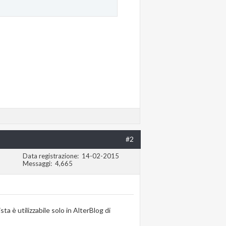
#2
Data registrazione
14-02-2015
Messaggi
4,665
a è utilizzabile solo in AlterBlog di