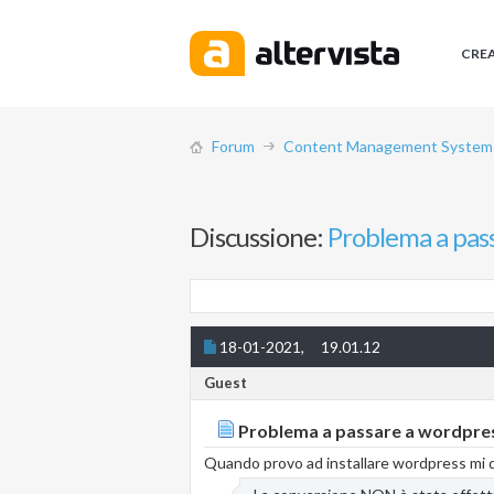
CRE
Forum
Content Management System (
Discussione:
Problema a pas
18-01-2021,
19.01.12
Guest
Problema a passare a wordpre
Quando provo ad installare wordpress mi 