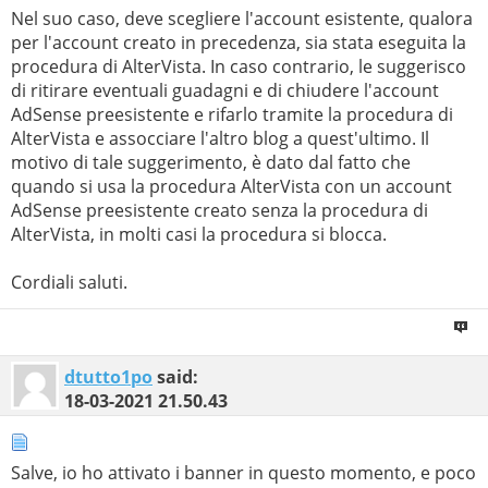
Nel suo caso, deve scegliere l'account esistente, qualora
per l'account creato in precedenza, sia stata eseguita la
procedura di AlterVista. In caso contrario, le suggerisco
di ritirare eventuali guadagni e di chiudere l'account
AdSense preesistente e rifarlo tramite la procedura di
AlterVista e assocciare l'altro blog a quest'ultimo. Il
motivo di tale suggerimento, è dato dal fatto che
quando si usa la procedura AlterVista con un account
AdSense preesistente creato senza la procedura di
AlterVista, in molti casi la procedura si blocca.
Cordiali saluti.
dtutto1po
said:
18-03-2021
21.50.43
Salve, io ho attivato i banner in questo momento, e poco