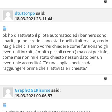
dtutto1po
said:
18-03-2021
23.11.44
ok ho disattivato il pilota automatico ed i banners sono
spariti, quindi credo siano stati quelli di altervista, credo.
Ma già che ci siamo vorrei chiedere come funzionano gli
eventuali introiti, ( molto piccoli credo ) ma così per info,
come mai non mi è stato chiesto nessun dato per un
eventuale accredito? C'è una soglia specifica da
raggiungere prima che si attivi tale richiesta?
GraphOGLRisorse
said:
19-03-2021
00.06.57