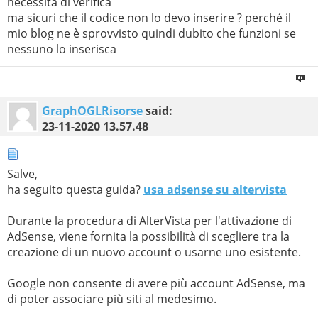
necessita di verifica
ma sicuri che il codice non lo devo inserire ? perché il
mio blog ne è sprovvisto quindi dubito che funzioni se
nessuno lo inserisca
GraphOGLRisorse
said:
23-11-2020
13.57.48
Salve,
ha seguito questa guida?
usa adsense su altervista
Durante la procedura di AlterVista per l'attivazione di
AdSense, viene fornita la possibilità di scegliere tra la
creazione di un nuovo account o usarne uno esistente.
Google non consente di avere più account AdSense, ma
di poter associare più siti al medesimo.