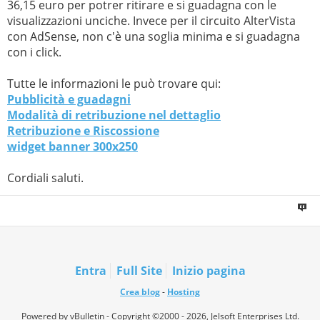
36,15 euro per potrer ritirare e si guadagna con le
visualizzazioni unciche. Invece per il circuito AlterVista
con AdSense, non c'è una soglia minima e si guadagna
con i click.
Tutte le informazioni le può trovare qui:
Pubblicità e guadagni
Modalità di retribuzione nel dettaglio
Retribuzione e Riscossione
widget banner 300x250
Cordiali saluti.
Entra
Full Site
Inizio pagina
Crea blog
-
Hosting
Powered by vBulletin - Copyright ©2000 - 2026, Jelsoft Enterprises Ltd.