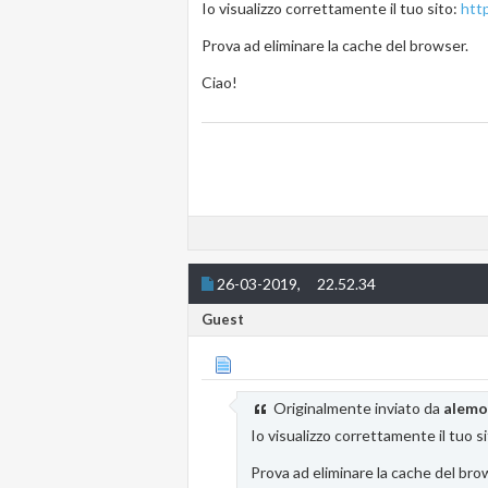
Io visualizzo correttamente il tuo sito:
http
Prova ad eliminare la cache del browser.
Ciao!
26-03-2019,
22.52.34
Guest
Originalmente inviato da
alem
Io visualizzo correttamente il tuo s
Prova ad eliminare la cache del bro