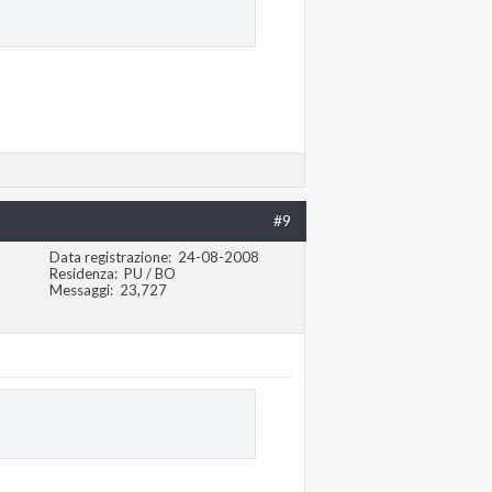
#9
Data registrazione
24-08-2008
Residenza
PU / BO
Messaggi
23,727