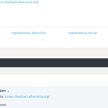
s://matkart.altervista.org/
regolamento altervista
_______________
regolamento forum
oppo
ito:
https://matkart.altervista.org/
wser.