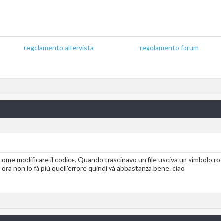
regolamento altervista
_______________
regolamento forum
 come modificare il codice. Quando trascinavo un file usciva un simbolo r
a non lo fà più quell'errore quindi và abbastanza bene. ciao