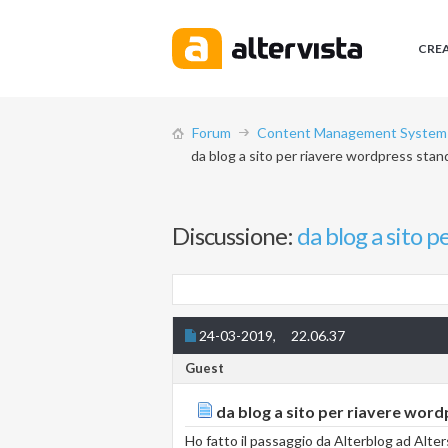
CRE
Forum
Content Management System (
da blog a sito per riavere wordpress stan
Discussione:
da blog a sito 
24-03-2019,
22.06.37
Guest
da blog a sito per riavere wor
Ho fatto il passaggio da Alterblog ad Alte