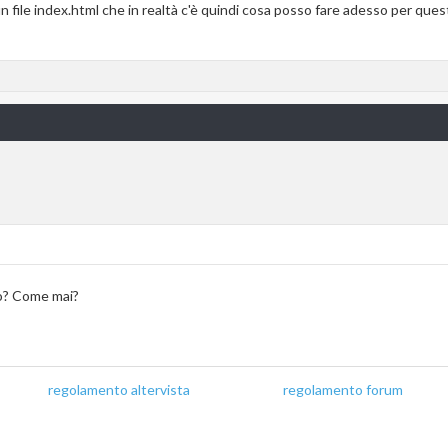
un file index.html che in realtà c'è quindi cosa posso fare adesso per que
to? Come mai?
regolamento altervista
_______________
regolamento forum