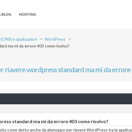
A BLOG
HOSTING
CMS) e applicazioni
WordPress
dard ma mi da errore 403 come risolvo?
per riavere wordpress standard ma mi da errore
dpress standard ma mi da errore 403 come risolvo?
rsito come detto anche da alemoppo per riavere WordPress tra le applica