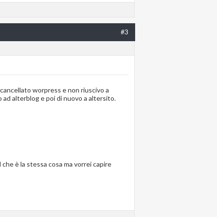
#3
o cancellato worpress e non riuscivo a
o ad alterblog e poi di nuovo a altersito.
ad che è la stessa cosa ma vorrei capire