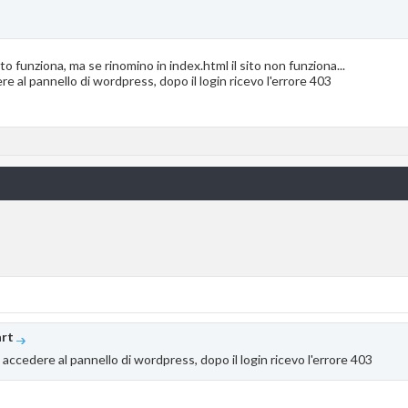
to funziona, ma se rinomino in index.html il sito non funziona...
 al pannello di wordpress, dopo il login ricevo l'errore 403
rt
accedere al pannello di wordpress, dopo il login ricevo l'errore 403