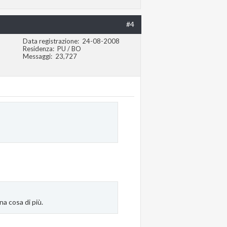
#4
Data registrazione
24-08-2008
Residenza
PU / BO
Messaggi
23,727
na cosa di più.