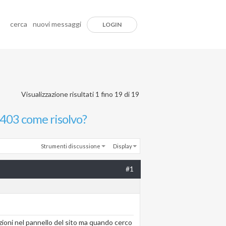
cerca
nuovi messaggi
LOGIN
Visualizzazione risultati 1 fino 19 di 19
 403 come risolvo?
Strumenti discussione
Display
#1
zioni nel pannello del sito ma quando cerco