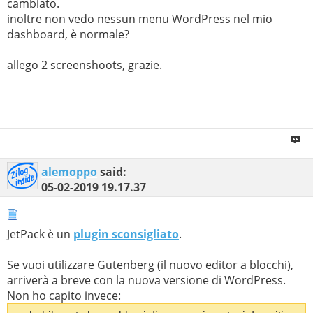
cambiato.
inoltre non vedo nessun menu WordPress nel mio
dashboard, è normale?
allego 2 screenshoots, grazie.
alemoppo
said:
05-02-2019
19.17.37
JetPack è un
plugin sconsigliato
.
Se vuoi utilizzare Gutenberg (il nuovo editor a blocchi),
arriverà a breve con la nuova versione di WordPress.
Non ho capito invece: