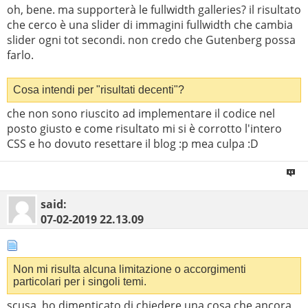
oh, bene. ma supporterà le fullwidth galleries? il risultato
che cerco è una slider di immagini fullwidth che cambia
slider ogni tot secondi. non credo che Gutenberg possa
farlo.
Cosa intendi per "risultati decenti"?
che non sono riuscito ad implementare il codice nel
posto giusto e come risultato mi si è corrotto l'intero
CSS e ho dovuto resettare il blog :p mea culpa :D
said:
07-02-2019
22.13.09
Non mi risulta alcuna limitazione o accorgimenti
particolari per i singoli temi.
scusa, ho dimenticato di chiedere una cosa che ancora