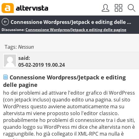
Connessione Wordpress/Jetpack e editing delle pagine
Discussione:
Connessione Wordpress/Jetpack e editing delle pagine
Tags:
Nessun
said:
05-02-2019
19.00.24
Connessione Wordpress/Jetpack e editing
delle pagine
ho dei problemi ad attivare l'editor grafico di WordPress
(con jetpack incluso) quando edito una pagina. sul sito
WordPress questo avviene automaticamente ma su
altervista mi viene proposto solo l'editor classico.
probabilmente ho problemi di connessione tra i due siti,
quando loggo su WordPress mi dice che altervista non è
raggiungibile. ho già collegato il XML-RPC ma nulla è