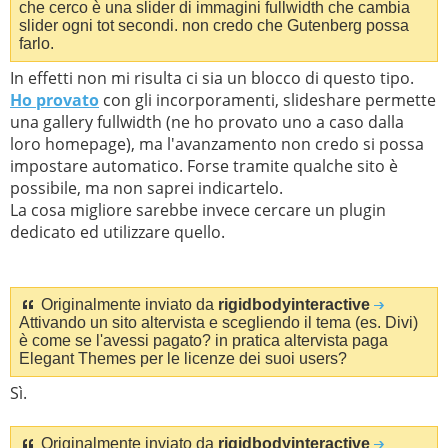
che cerco è una slider di immagini fullwidth che cambia
slider ogni tot secondi. non credo che Gutenberg possa
farlo.
In effetti non mi risulta ci sia un blocco di questo tipo.
Ho provato
con gli incorporamenti, slideshare permette
una gallery fullwidth (ne ho provato uno a caso dalla
loro homepage), ma l'avanzamento non credo si possa
impostare automatico. Forse tramite qualche sito è
possibile, ma non saprei indicartelo.
La cosa migliore sarebbe invece cercare un plugin
dedicato ed utilizzare quello.
Originalmente inviato da
rigidbodyinteractive
Attivando un sito altervista e scegliendo il tema (es. Divi)
è come se l'avessi pagato? in pratica altervista paga
Elegant Themes per le licenze dei suoi users?
Sì.
Originalmente inviato da
rigidbodyinteractive