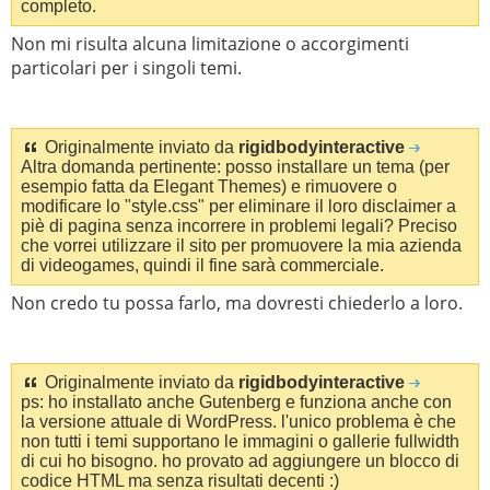
completo.
Non mi risulta alcuna limitazione o accorgimenti
particolari per i singoli temi.
Originalmente inviato da
rigidbodyinteractive
Altra domanda pertinente: posso installare un tema (per
esempio fatta da Elegant Themes) e rimuovere o
modificare lo "style.css" per eliminare il loro disclaimer a
piè di pagina senza incorrere in problemi legali? Preciso
che vorrei utilizzare il sito per promuovere la mia azienda
di videogames, quindi il fine sarà commerciale.
Non credo tu possa farlo, ma dovresti chiederlo a loro.
Originalmente inviato da
rigidbodyinteractive
ps: ho installato anche Gutenberg e funziona anche con
la versione attuale di WordPress. l'unico problema è che
non tutti i temi supportano le immagini o gallerie fullwidth
di cui ho bisogno. ho provato ad aggiungere un blocco di
codice HTML ma senza risultati decenti :)