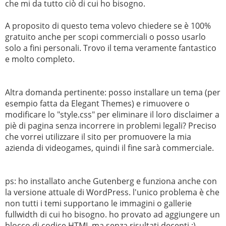
che mi da tutto ciò di cui ho bisogno.
A proposito di questo tema volevo chiedere se è 100%
gratuito anche per scopi commerciali o posso usarlo
solo a fini personali. Trovo il tema veramente fantastico
e molto completo.
Altra domanda pertinente: posso installare un tema (per
esempio fatta da Elegant Themes) e rimuovere o
modificare lo "style.css" per eliminare il loro disclaimer a
piè di pagina senza incorrere in problemi legali? Preciso
che vorrei utilizzare il sito per promuovere la mia
azienda di videogames, quindi il fine sarà commerciale.
ps: ho installato anche Gutenberg e funziona anche con
la versione attuale di WordPress. l'unico problema è che
non tutti i temi supportano le immagini o gallerie
fullwidth di cui ho bisogno. ho provato ad aggiungere un
blocco di codice HTML ma senza risultati decenti :)