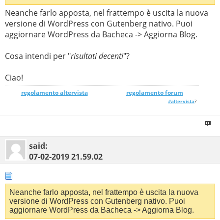
Neanche farlo apposta, nel frattempo è uscita la nuova
versione di WordPress con Gutenberg nativo. Puoi
aggiornare WordPress da Bacheca -> Aggiorna Blog.
Cosa intendi per "
risultati decenti
"?
Ciao!
regolamento altervista
_______________
regolamento forum
#altervista
?
said:
07-02-2019
21.59.02
Neanche farlo apposta, nel frattempo è uscita la nuova
versione di WordPress con Gutenberg nativo. Puoi
aggiornare WordPress da Bacheca -> Aggiorna Blog.