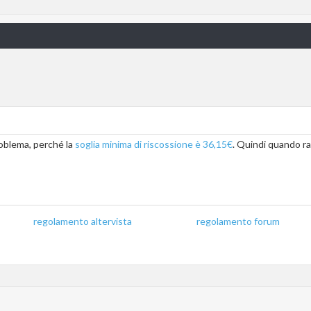
roblema, perché la
soglia minima di riscossione è 36,15€
. Quindi quando rag
regolamento altervista
_______________
regolamento forum