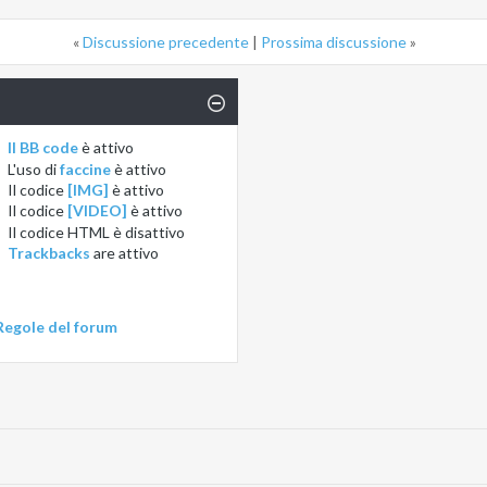
«
Discussione precedente
|
Prossima discussione
»
Il BB code
è
attivo
L'uso di
faccine
è
attivo
Il codice
[IMG]
è
attivo
Il codice
[VIDEO]
è
attivo
Il codice HTML è
disattivo
Trackbacks
are
attivo
Regole del forum