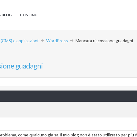
A BLOG
HOSTING
CMS) e applicazioni
WordPress
Mancata riscossione guadagni
sione guadagni
oblema, come qualcuno gia sa, il mio blog non è stato utilizzato per piu d