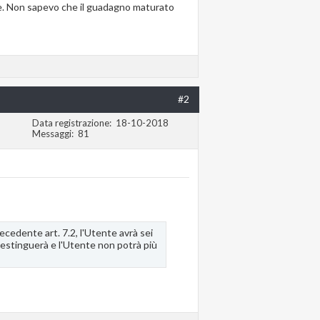
ile. Non sapevo che il guadagno maturato
#2
Data registrazione
18-10-2018
Messaggi
81
ecedente art. 7.2, l'Utente avrà sei
i estinguerà e l'Utente non potrà più