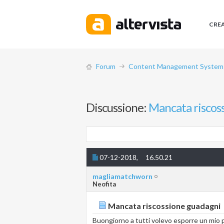
CRE
Forum
Content Management System (
Discussione:
Mancata riscos
07-12-2018,
16.50.21
magliamatchworn
Neofita
Mancata riscossione guadagni
Buongiorno a tutti volevo esporre un mio pr