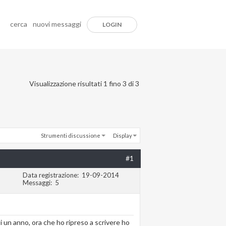
cerca
nuovi messaggi
LOGIN
Visualizzazione risultati 1 fino 3 di 3
Strumenti discussione
Display
#1
Data registrazione
19-09-2014
Messaggi
5
i un anno, ora che ho ripreso a scrivere ho