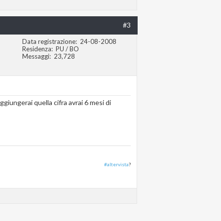
#3
Data registrazione
24-08-2008
Residenza
PU / BO
Messaggi
23,728
giungerai quella cifra avrai 6 mesi di
#altervista
?