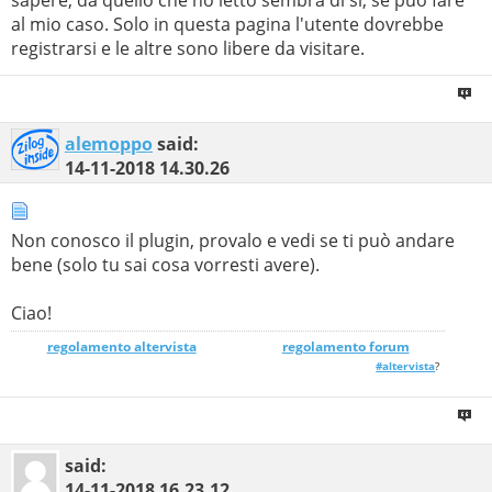
al mio caso. Solo in questa pagina l'utente dovrebbe
registrarsi e le altre sono libere da visitare.
alemoppo
said:
14-11-2018
14.30.26
Non conosco il plugin, provalo e vedi se ti può andare
bene (solo tu sai cosa vorresti avere).
Ciao!
regolamento altervista
_______________
regolamento forum
#altervista
?
said:
14-11-2018
16.23.12