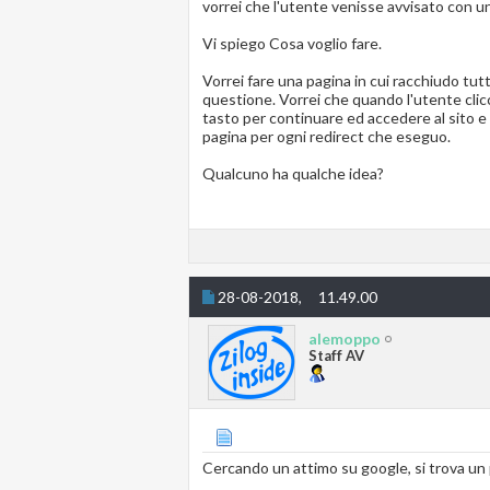
vorrei che l'utente venisse avvisato con u
Vi spiego Cosa voglio fare.
Vorrei fare una pagina in cui racchiudo tutte 
questione. Vorrei che quando l'utente clicc
tasto per continuare ed accedere al sito e 
pagina per ogni redirect che eseguo.
Qualcuno ha qualche idea?
28-08-2018,
11.49.00
alemoppo
Staff AV
Cercando un attimo su google, si trova un 