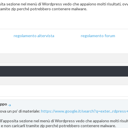
ita sezione nel menù di Wordpress vedo che appaiono molti risultati, ovvi
tramite zip perché potrebbero contenere malware.
regolamento altervista
_______________
regolamento forum
oppo
ova un po' di materiale:
https://www.google.it/search?q=exter...rdpress
ll'apposita sezione nel menù di Wordpress vedo che appaiono molti risultat
e non caricarli tramite zip perché potrebbero contenere malware.