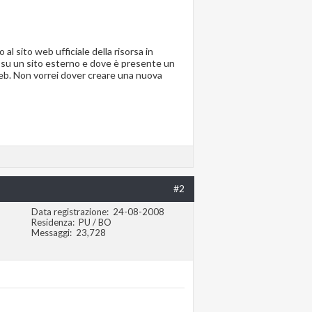
 al sito web ufficiale della risorsa in
le su un sito esterno e dove è presente un
 web. Non vorrei dover creare una nuova
#2
Data registrazione
24-08-2008
Residenza
PU / BO
Messaggi
23,728