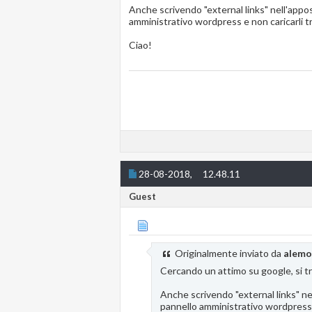
Anche scrivendo "external links" nell'appos
amministrativo wordpress e non caricarli 
Ciao!
28-08-2018,
12.48.11
Guest
Originalmente inviato da
alem
Cercando un attimo su google, si tr
Anche scrivendo "external links" ne
pannello amministrativo wordpress 