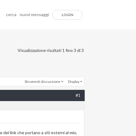
cerca
nuovi messaggi
LOGIN
Visualizzazione risultati 1 fino 3 di 3
Strumenti discussione
Display
#1
dei link che portano a siti esterni al mio,