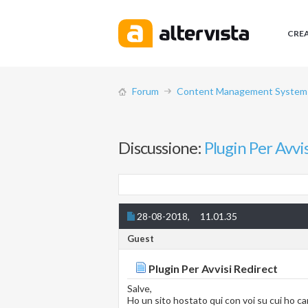
CRE
Forum
Content Management System (
Discussione:
Plugin Per Avvi
28-08-2018,
11.01.35
Guest
Plugin Per Avvisi Redirect
Salve,
Ho un sito hostato qui con voi su cui ho ca