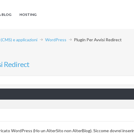
A BLOG
HOSTING
CMS) e applicazioni
WordPress
Plugin Per Avvisi Redirect
si Redirect
ricato WordPress (Ho un AlterSito non AlterBlog). Siccome dovrei inserire 