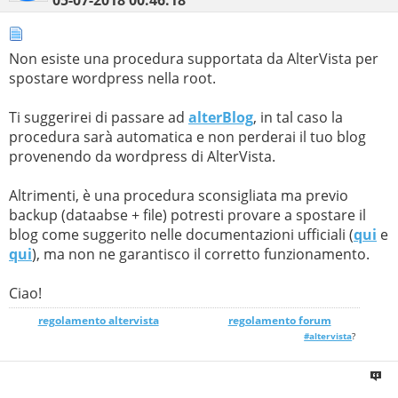
Non esiste una procedura supportata da AlterVista per
spostare wordpress nella root.
Ti suggerirei di passare ad
alterBlog
, in tal caso la
procedura sarà automatica e non perderai il tuo blog
provenendo da wordpress di AlterVista.
Altrimenti, è una procedura sconsigliata ma previo
backup (dataabse + file) potresti provare a spostare il
blog come suggerito nelle documentazioni ufficiali (
qui
e
qui
), ma non ne garantisco il corretto funzionamento.
Ciao!
regolamento altervista
_______________
regolamento forum
#altervista
?