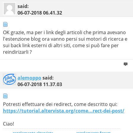
said:
06-07-2018
06.41.32
OK grazie, ma per i link degli articoli che prima avevano
l'estenzione blog ora vanno persi sui motori di ricerca e
sui back link esterni di altri siti, come si può fare per
reindirizarli ?
alemoppo
said:
06-07-2018
11.37.03
Potresti effettuare dei redirect, come descritto qui:
https://tutorial.altervista.org/come...rect-dei-post/
Ciao!
regolamento altervista
_______________
regolamento forum