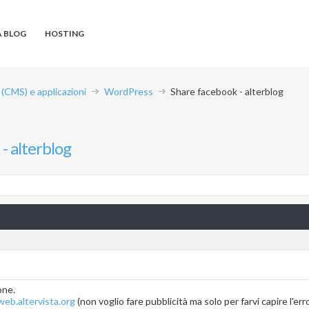
A BLOG
HOSTING
CMS) e applicazioni
WordPress
Share facebook - alterblog
- alterblog
one.
eb.altervista.org
(non voglio fare pubblicità ma solo per farvi capire l'er