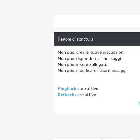
Regole di scrittura
Non puoi
creare nuove discussioni
Non puoi
rispondere ai messaggi
Non puoi
inserire allegati.
Non puoi
modificare i tuoi messaggi
Pingbacks
are
attivo
Refbacks
are
attivo