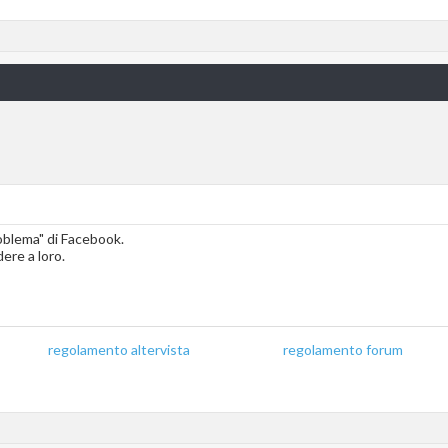
oblema" di Facebook.
ere a loro.
regolamento altervista
_______________
regolamento forum