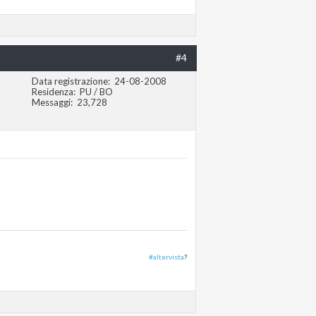
#4
Data registrazione
24-08-2008
Residenza
PU / BO
Messaggi
23,728
#altervista
?