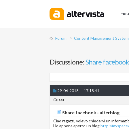
CRE
Forum
Content Management System (
Discussione:
Share facebook 
29-06-2018,
17.18.41
Guest
Share facebook - alterblog
Ciao ragazzi, volevo chiedervi un informazi
Ho appena aperto un blog
http://myspacew