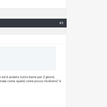
#3
 ed è andato tutto bene per 2 giorni,
segnala come spam) come posso risolvere? è