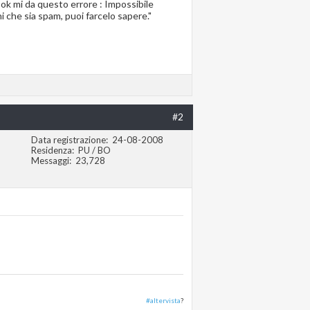
ebook mi da questo errore : Impossibile
i che sia spam, puoi farcelo sapere."
#2
Data registrazione
24-08-2008
Residenza
PU / BO
Messaggi
23,728
#altervista
?