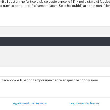
mite i bottoni nell'articolo sia se copio e incollo il link nello stato di fac
o questo post perché ci sembra spam. Se lo hai pubblicato tu e non ritien
u facebook e ti hanno temporaneamente sospeso le condivisioni.
regolamento altervista
_______________
regolamento forum