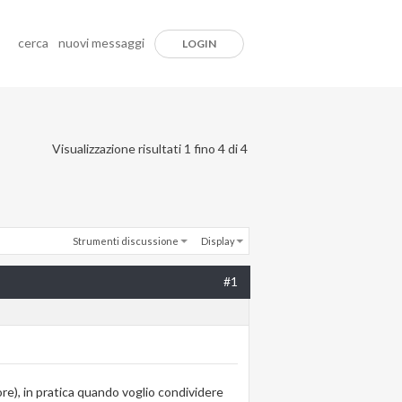
cerca
nuovi messaggi
LOGIN
Visualizzazione risultati 1 fino 4 di 4
Strumenti discussione
Display
#1
rore), in pratica quando voglio condividere