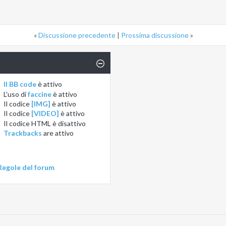
«
Discussione precedente
|
Prossima discussione
»
Il BB code
è
attivo
L'uso di
faccine
è
attivo
Il codice
[IMG]
è
attivo
Il codice
[VIDEO]
è
attivo
Il codice HTML è
disattivo
Trackbacks
are
attivo
Regole del forum