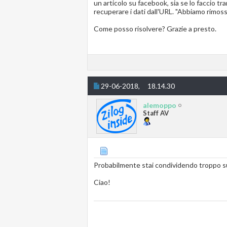
un articolo su facebook, sia se lo faccio tra
recuperare i dati dall'URL. "Abbiamo rimoss
Come posso risolvere? Grazie a presto.
29-06-2018,
18.14.30
alemoppo
Staff AV
Probabilmente stai condividendo troppo s
Ciao!