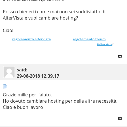
Posso chiederti come mai non sei soddisfatto di
AlterVista e vuoi cambiare hosting?
Ciao!
regolamento altervista
_______________
regolamento forum
#altervista
?
said:
29-06-2018
12.39.17
Grazie mille per l'aiuto.
Ho dovuto cambiare hosting per delle altre necessità.
Ciao e buon lavoro