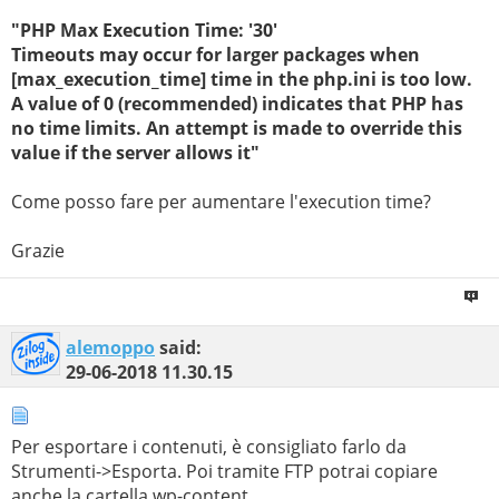
"PHP Max Execution Time: '30'
Timeouts may occur for larger packages when
[max_execution_time] time in the php.ini is too low.
A value of 0 (recommended) indicates that PHP has
no time limits. An attempt is made to override this
value if the server allows it"
Come posso fare per aumentare l'execution time?
Grazie
alemoppo
said:
29-06-2018
11.30.15
Per esportare i contenuti, è consigliato farlo da
Strumenti->Esporta. Poi tramite FTP potrai copiare
anche la cartella wp-content.