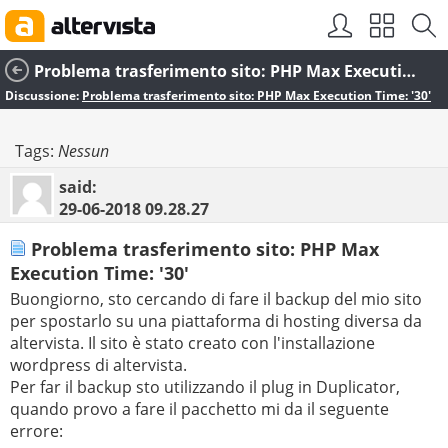
Problema trasferimento sito: PHP Max Execution Time: '30'
Discussione:
Problema trasferimento sito: PHP Max Execution Time: '30'
Tags:
Nessun
said:
29-06-2018
09.28.27
Problema trasferimento sito: PHP Max
Execution Time: '30'
Buongiorno, sto cercando di fare il backup del mio sito
per spostarlo su una piattaforma di hosting diversa da
altervista. Il sito è stato creato con l'installazione
wordpress di altervista.
Per far il backup sto utilizzando il plug in Duplicator,
quando provo a fare il pacchetto mi da il seguente
errore: