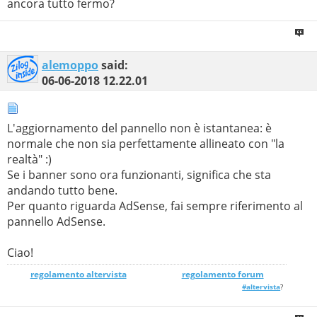
ancora tutto fermo?
alemoppo
said:
06-06-2018
12.22.01
L'aggiornamento del pannello non è istantanea: è
normale che non sia perfettamente allineato con "la
realtà" :)
Se i banner sono ora funzionanti, significa che sta
andando tutto bene.
Per quanto riguarda AdSense, fai sempre riferimento al
pannello AdSense.
Ciao!
regolamento altervista
_______________
regolamento forum
#altervista
?