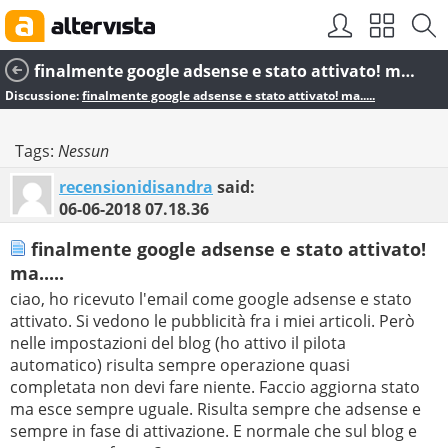
finalmente google adsense e stato attivato! ma.....
Discussione:
finalmente google adsense e stato attivato! ma.....
Tags:
Nessun
recensionidisandra
said:
06-06-2018
07.18.36
finalmente google adsense e stato attivato!
ma.....
ciao, ho ricevuto l'email come google adsense e stato
attivato. Si vedono le pubblicità fra i miei articoli. Però
nelle impostazioni del blog (ho attivo il pilota
automatico) risulta sempre operazione quasi
completata non devi fare niente. Faccio aggiorna stato
ma esce sempre uguale. Risulta sempre che adsense e
sempre in fase di attivazione. E normale che sul blog e