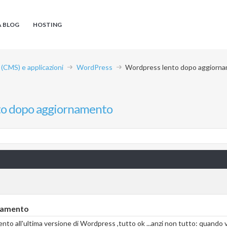
A BLOG
HOSTING
CMS) e applicazioni
WordPress
Wordpress lento dopo aggiorn
to dopo aggiornamento
namento
mento all'ultima versione di Wordpress ,tutto ok ...anzi non tutto: quando 