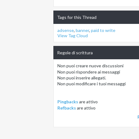
Tags for this Thread
adsense
,
banner
,
paid to write
View Tag Cloud
Regole di scrittura
Non puoi
creare nuove discussioni
Non puoi
rispondere ai messaggi
Non puoi
inserire allegati.
Non puoi
modificare i tuoi messaggi
Pingbacks
are
attivo
Refbacks
are
attivo