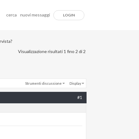
cerca
nuovi messaggi
LOGIN
rvista?
Visualizzazione risultati 1 fino 2 di 2
Strumenti discussione
Display
#1