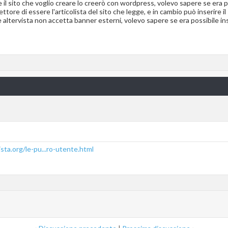
il sito che voglio creare lo creerò con wordpress, volevo sapere se era po
 lettore di essere l'articolista del sito che legge, e in cambio può inserire 
he altervista non accetta banner esterni, volevo sapere se era possibile in
ista.org/le-pu...ro-utente.html