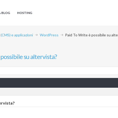
A BLOG
HOSTING
CMS) e applicazioni
WordPress
Paid To Write è possibile su alte
possibile su altervista?
ervista?