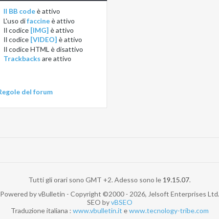
Il BB code
è
attivo
L'uso di
faccine
è
attivo
Il codice
[IMG]
è
attivo
Il codice
[VIDEO]
è
attivo
Il codice HTML è
disattivo
Trackbacks
are
attivo
Regole del forum
Tutti gli orari sono GMT +2. Adesso sono le
19.15.07
.
Powered by vBulletin - Copyright ©2000 - 2026, Jelsoft Enterprises Ltd
SEO by
vBSEO
Traduzione italiana :
www.vbulletin.it
e
www.tecnology-tribe.com