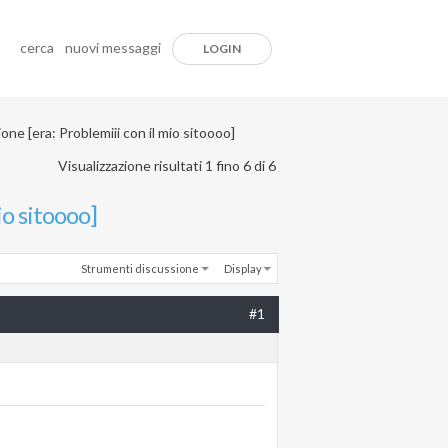
cerca
nuovi messaggi
LOGIN
one [era: Problemiii con il mio sitoooo]
Visualizzazione risultati 1 fino 6 di 6
io sitoooo]
Strumenti discussione
Display
#1