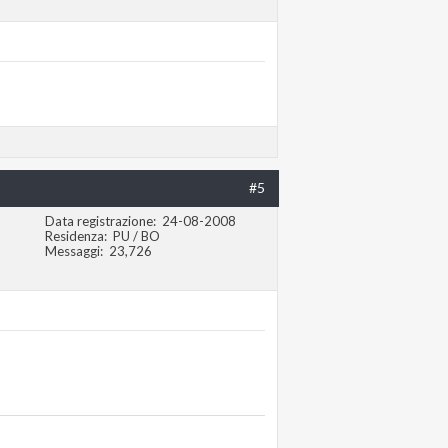
#5
Data registrazione
24-08-2008
Residenza
PU / BO
Messaggi
23,726