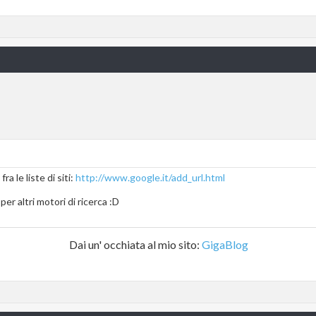
ra le liste di siti:
http://www.google.it/add_url.html
r altri motori di ricerca :D
Dai un' occhiata al mio sito:
GigaBlog