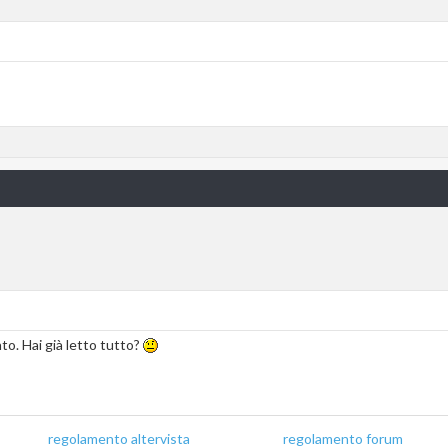
to. Hai già letto tutto?
regolamento altervista
_______________
regolamento forum