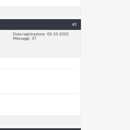
#2
Data registrazione
03-10-2010
Messaggi
37