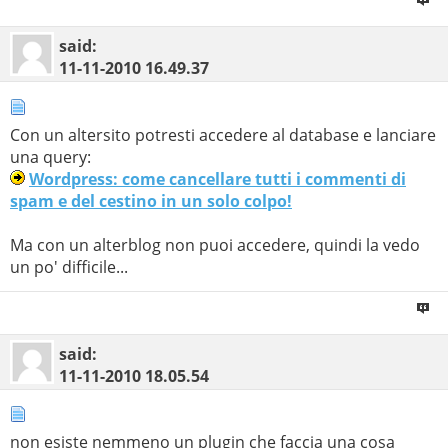
said:
11-11-2010
16.49.37
Con un altersito potresti accedere al database e lanciare
una query:
Wordpress: come cancellare tutti i commenti di
spam e del cestino in un solo colpo!
Ma con un alterblog non puoi accedere, quindi la vedo
un po' difficile...
said:
11-11-2010
18.05.54
non esiste nemmeno un plugin che faccia una cosa