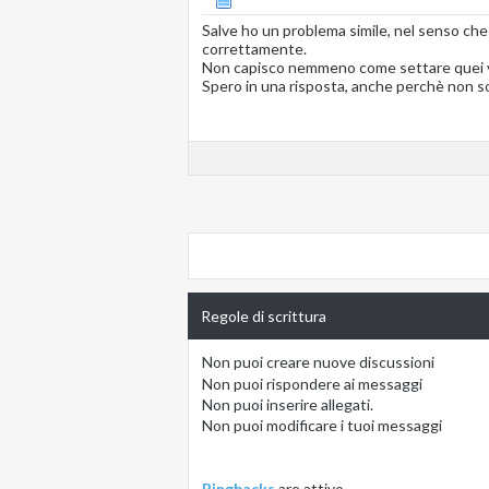
Salve ho un problema simile, nel senso ch
correttamente.
Non capisco nemmeno come settare quei val
Spero in una risposta, anche perchè non 
Regole di scrittura
Non puoi
creare nuove discussioni
Non puoi
rispondere ai messaggi
Non puoi
inserire allegati.
Non puoi
modificare i tuoi messaggi
Pingbacks
are
attivo