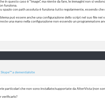
che in questo caso è "Image", ma niente da fare, le immagini non si vedon
on funziona.
 su spazio con path assoluta è funziona tutto regolarmente, essendo che 
oblema può essere anche una configurazione dello script nel suo file nei 
i dareste una mano nella configurazione non essendo un programmatore a
ibrerie particolari che non sono installate/supportate da AlterVista (non s
 verificarlo?