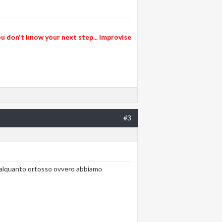
 don't know your next step... improvise
#3
mo alquanto ortosso ovvero abbiamo