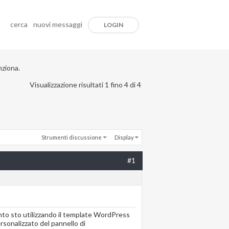
cerca
nuovi messaggi
LOGIN
nziona.
Visualizzazione risultati 1 fino 4 di 4
Strumenti discussione
Display
#1
ento sto utilizzando il template WordPress
rsonalizzato del pannello di