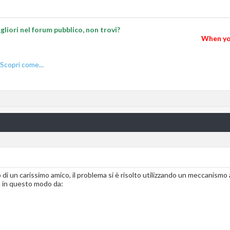
liori nel forum pubblico, non trovi?
When you
Scopri come...
di un carissimo amico, il problema si è risolto utilizzando un meccanis
pt in questo modo da: