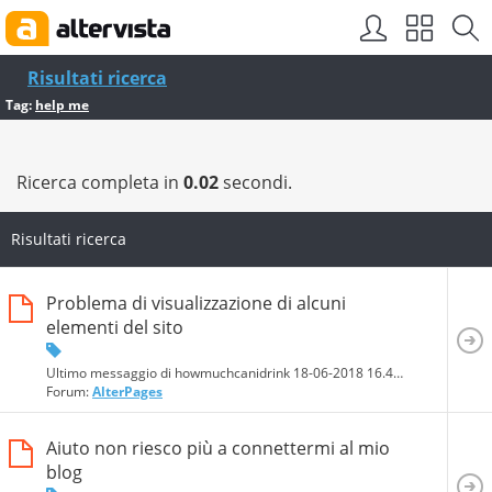
Risultati ricerca
Tag:
help me
Ricerca completa in
0.02
secondi.
Risultati ricerca
Problema di visualizzazione di alcuni
elementi del sito
Ultimo messaggio di howmuchcanidrink 18-06-2018
16.44.22
Forum:
AlterPages
Aiuto non riesco più a connettermi al mio
blog