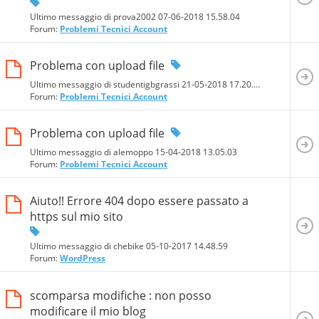
Ultimo messaggio di prova2002 07-06-2018
15.58.04
Forum:
Problemi Tecnici Account
Problema con upload file
Ultimo messaggio di studentigbgrassi 21-05-2018
17.20.57
Forum:
Problemi Tecnici Account
Problema con upload file
Ultimo messaggio di alemoppo 15-04-2018
13.05.03
Forum:
Problemi Tecnici Account
Aiuto!! Errore 404 dopo essere passato a
https sul mio sito
Ultimo messaggio di chebike 05-10-2017
14.48.59
Forum:
WordPress
scomparsa modifiche : non posso
modificare il mio blog