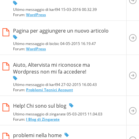
Ultimo messaggio di karl94 15-03-2016
00.32.39
Forum:
WordPress
Pagina per aggiungere un nuovo articolo
Ultimo messaggio di bicbic 04-05-2015
16.19.47
Forum:
WordPress
Aiuto, Altervista mi riconosce ma
Wordpress non mi fa accedere!
Ultimo messaggio di karl94 27-02-2015
16.00.43
Forum:
Problemi Tecnici Account
Help! Chi sono sul blog
Ultimo messaggio di zingarate 05-03-2015
11.04.03
Forum:
I Blog di Zingarate
problemi nella home