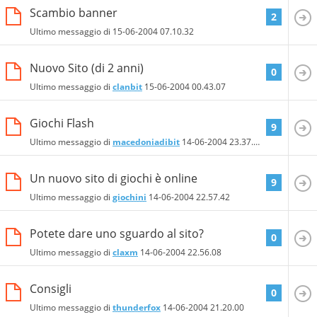
Scambio banner
2
Ultimo messaggio di
15-06-2004
07.10.32
Nuovo Sito (di 2 anni)
0
Ultimo messaggio di
clanbit
15-06-2004
00.43.07
Giochi Flash
9
Ultimo messaggio di
macedoniadibit
14-06-2004
23.37.58
Un nuovo sito di giochi è online
9
Ultimo messaggio di
giochini
14-06-2004
22.57.42
Potete dare uno sguardo al sito?
0
Ultimo messaggio di
claxm
14-06-2004
22.56.08
Consigli
0
Ultimo messaggio di
thunderfox
14-06-2004
21.20.00