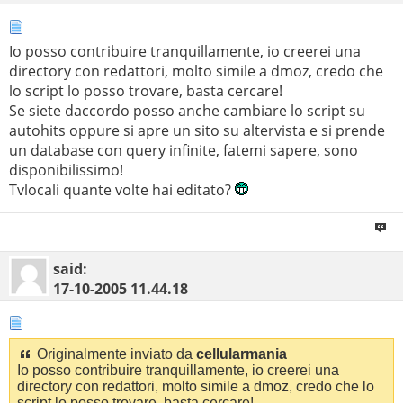
Io posso contribuire tranquillamente, io creerei una
directory con redattori, molto simile a dmoz, credo che
lo script lo posso trovare, basta cercare!
Se siete daccordo posso anche cambiare lo script su
autohits oppure si apre un sito su altervista e si prende
un database con query infinite, fatemi sapere, sono
disponibilissimo!
Tvlocali quante volte hai editato?
said:
17-10-2005
11.44.18
Originalmente inviato da
cellularmania
Io posso contribuire tranquillamente, io creerei una
directory con redattori, molto simile a dmoz, credo che lo
script lo posso trovare, basta cercare!