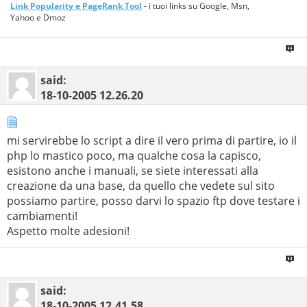
Link Popularity e PageRank Tool
- i tuoi links su Google, Msn,
Yahoo e Dmoz
said:
18-10-2005
12.26.20
mi servirebbe lo script a dire il vero prima di partire, io il
php lo mastico poco, ma qualche cosa la capisco,
esistono anche i manuali, se siete interessati alla
creazione da una base, da quello che vedete sul sito
possiamo partire, posso darvi lo spazio ftp dove testare i
cambiamenti!
Aspetto molte adesioni!
said:
18-10-2005
12.41.58