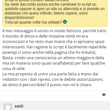
Se siete daccordo posso anche cambiare lo script su
autohits oppure si apre un sito su altervista e si prende un
database con query infinite, fatemi sapere, sono
disponibilissimo!
Tvlocali quante volte hai editato?
Il mio messaggio è uscito in modo faticoso, perchè tutto
il mondo di dmoz e delle iniziative simili mi era
sconosciuto e ho visto man mano che si aprivano spazi
interessanti. Hai ragione lo script è facilmente reperibile
(esempi ci sono anche nella pagina che ho linkato).
Basta, credo una conoscenza un attimo maggiore della
mia (in materia sono quasi analfabeta) per fare qualche
cosa di utile.
La mia proposta di unire una parte fatta a mano dai
redattori con i dati ripresi, con le debite autorizzazioni,
da dmoz è percorribile? Il punto non mi è chiaro.
said: