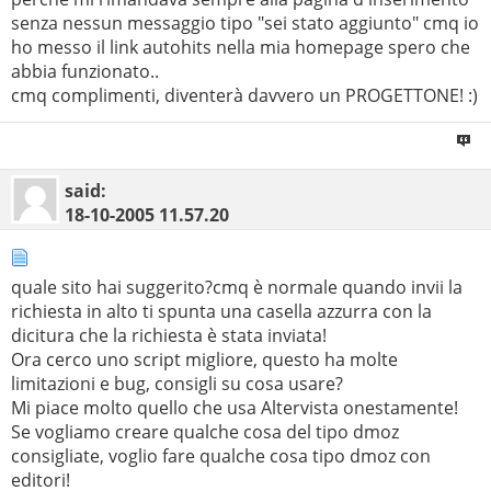
senza nessun messaggio tipo "sei stato aggiunto" cmq io
ho messo il link autohits nella mia homepage spero che
abbia funzionato..
cmq complimenti, diventerà davvero un PROGETTONE! :)
said:
18-10-2005
11.57.20
quale sito hai suggerito?cmq è normale quando invii la
richiesta in alto ti spunta una casella azzurra con la
dicitura che la richiesta è stata inviata!
Ora cerco uno script migliore, questo ha molte
limitazioni e bug, consigli su cosa usare?
Mi piace molto quello che usa Altervista onestamente!
Se vogliamo creare qualche cosa del tipo dmoz
consigliate, voglio fare qualche cosa tipo dmoz con
editori!