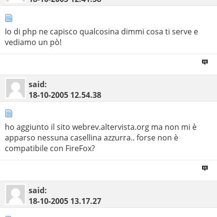
Io di php ne capisco qualcosina dimmi cosa ti serve e
vediamo un pò!
said:
18-10-2005
12.54.38
ho aggiunto il sito webrev.altervista.org ma non mi è
apparso nessuna casellina azzurra.. forse non è
compatibile con FireFox?
said:
18-10-2005
13.17.27