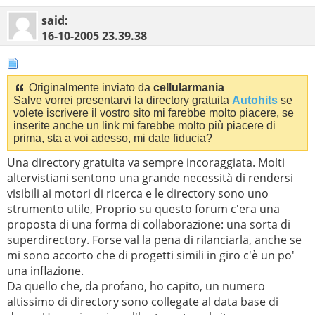
said:
16-10-2005
23.39.38
Originalmente inviato da
cellularmania
Salve vorrei presentarvi la directory gratuita
Autohits
se
volete iscrivere il vostro sito mi farebbe molto piacere, se
inserite anche un link mi farebbe molto più piacere di
prima, sta a voi adesso, mi date fiducia?
Una directory gratuita va sempre incoraggiata. Molti
altervistiani sentono una grande necessità di rendersi
visibili ai motori di ricerca e le directory sono uno
strumento utile, Proprio su questo forum c'era una
proposta di una forma di collaborazione: una sorta di
superdirectory. Forse val la pena di rilanciarla, anche se
mi sono accorto che di progetti simili in giro c'è un po'
una inflazione.
Da quello che, da profano, ho capito, un numero
altissimo di directory sono collegate al data base di