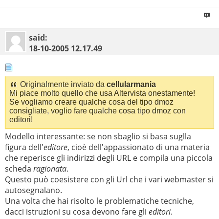
said:
18-10-2005
12.17.49
Originalmente inviato da
cellularmania
Mi piace molto quello che usa Altervista onestamente!
Se vogliamo creare qualche cosa del tipo dmoz
consigliate, voglio fare qualche cosa tipo dmoz con
editori!
Modello interessante: se non sbaglio si basa suglla
figura dell'
editore
, cioè dell'appassionato di una materia
che reperisce gli indirizzi degli URL e compila una piccola
scheda
ragionata
.
Questo può coesistere con gli Url che i vari webmaster si
autosegnalano.
Una volta che hai risolto le problematiche tecniche,
dacci istruzioni su cosa devono fare gli
editori
.