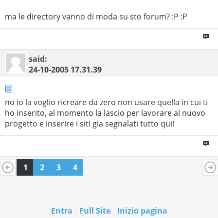
ma le directory vanno di moda su sto forum? :P :P
said:
24-10-2005
17.31.39
no io la voglio ricreare da zero non usare quella in cui ti
ho inserito, al momento la lascio per lavorare al nuovo
progetto e inserire i siti gia segnalati tutto qui!
1
2
3
4
Entra
Full Site
Inizio pagina