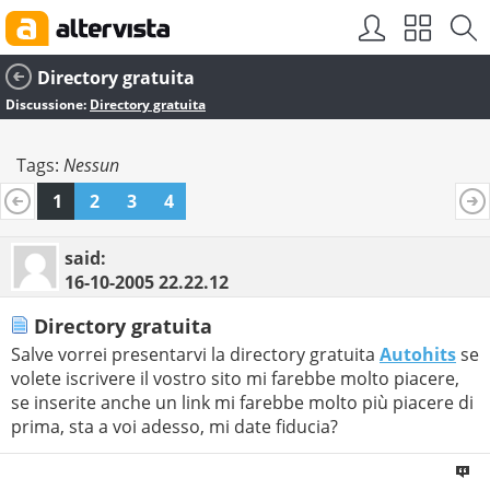
Directory gratuita
Discussione:
Directory gratuita
Tags:
Nessun
1
2
3
4
said:
16-10-2005
22.22.12
Directory gratuita
Salve vorrei presentarvi la directory gratuita
Autohits
se
volete iscrivere il vostro sito mi farebbe molto piacere,
se inserite anche un link mi farebbe molto più piacere di
prima, sta a voi adesso, mi date fiducia?