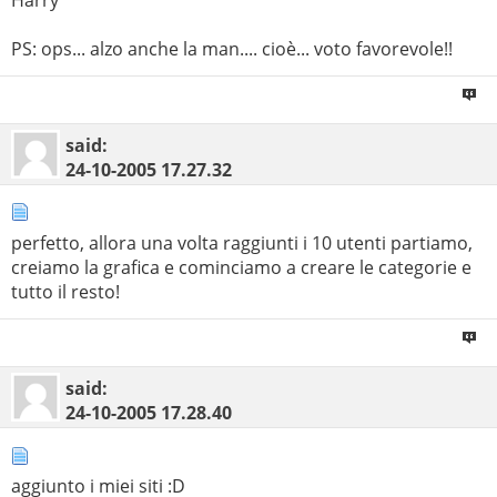
PS: ops... alzo anche la man.... cioè... voto favorevole!!
said:
24-10-2005
17.27.32
perfetto, allora una volta raggiunti i 10 utenti partiamo,
creiamo la grafica e cominciamo a creare le categorie e
tutto il resto!
said:
24-10-2005
17.28.40
aggiunto i miei siti :D