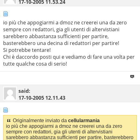
17-10-2005
11.53.24
io più che appogiarmi a dmoz ne creerei una da zero
sempre con redattori, gia gli utenti di altervistiani
sarebbero abbastanza sufficienti per partire,
basterebbero una decina di redattori per partire!
Si potrebbe tentare!
Chi è daccordo posti qui e vediamo di fare una volta per
tutte qualche cosa di serio!
said:
17-10-2005
12.11.43
Originalmente inviato da
cellularmania
io più che appogiarmi a dmoz ne creerei una da zero
sempre con redattori, gia gli utenti di altervistiani
sarebbero abbastanza sufficienti per partire, basterebbero