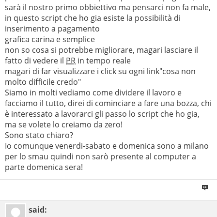
sarà il nostro primo obbiettivo ma pensarci non fa male,
in questo script che ho gia esiste la possibilità di
inserimento a pagamento
grafica carina e semplice
non so cosa si potrebbe migliorare, magari lasciare il
fatto di vedere il
PR
in tempo reale
magari di far visualizzare i click su ogni link"cosa non
molto difficile credo"
Siamo in molti vediamo come dividere il lavoro e
facciamo il tutto, direi di cominciare a fare una bozza, chi
è interessato a lavorarci gli passo lo script che ho gia,
ma se volete lo creiamo da zero!
Sono stato chiaro?
Io comunque venerdi-sabato e domenica sono a milano
per lo smau quindi non sarò presente al computer a
parte domenica sera!
said: