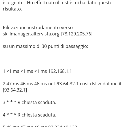
è urgente . Ho effettuato il test è mi ha dato questo
risultato.
Rilevazione instradamento verso
skillmanager.altervista.org [78.129.205.76]
su un massimo di 30 punti di passaggio:
1 <1 ms <1 ms <1 ms 192.168.1.1
2 47 ms 46 ms 46 ms net-93-64-32-1.cust.dsl.vodafone.it
[93.64.32.1]
3 * * * Richiesta scaduta.
4 * * * Richiesta scaduta.