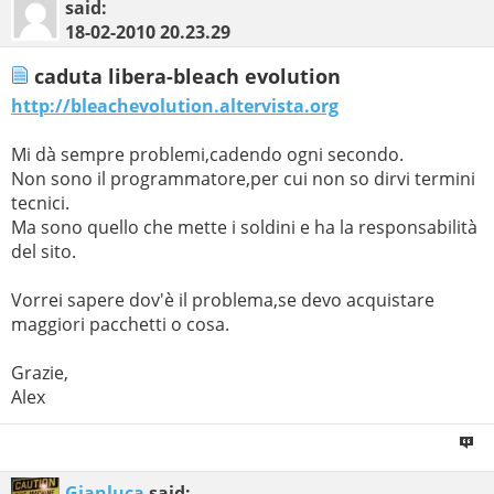
said:
18-02-2010
20.23.29
caduta libera-bleach evolution
http://bleachevolution.altervista.org
Mi dà sempre problemi,cadendo ogni secondo.
Non sono il programmatore,per cui non so dirvi termini
tecnici.
Ma sono quello che mette i soldini e ha la responsabilità
del sito.
Vorrei sapere dov'è il problema,se devo acquistare
maggiori pacchetti o cosa.
Grazie,
Alex
Gianluca
said: