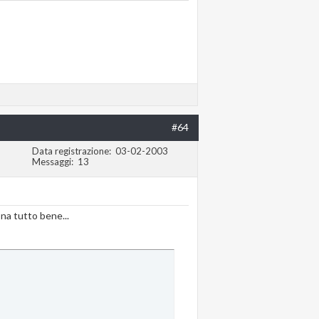
#64
Data registrazione
03-02-2003
Messaggi
13
ona tutto bene...