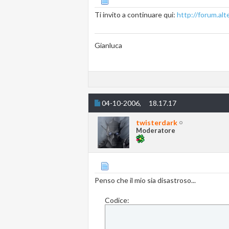
Ti invito a continuare qui:
http://forum.al
Gianluca
04-10-2006,
18.17.17
twisterdark
Moderatore
Penso che il mio sia disastroso...
Codice: