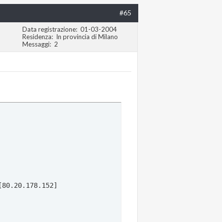
#65
Data registrazione
01-03-2004
Residenza
In provincia di Milano
Messaggi
2
80.20.178.152] 
