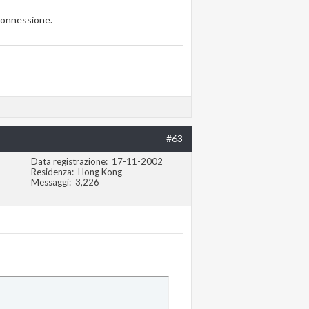
connessione.
#63
Data registrazione
17-11-2002
Residenza
Hong Kong
Messaggi
3,226