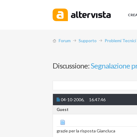
CRE
Forum
Supporto
Problemi Tecnic
Discussione:
Segnalazione pr
04-10-2006,
16.47.46
Guest
grazie per la risposta Giancluca