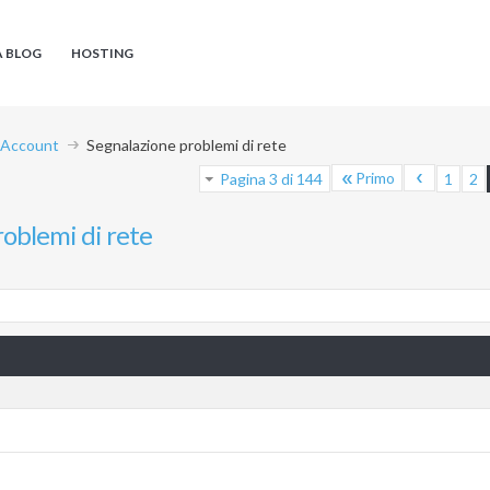
A BLOG
HOSTING
i Account
Segnalazione problemi di rete
Primo
Pagina 3 di 144
1
2
oblemi di rete