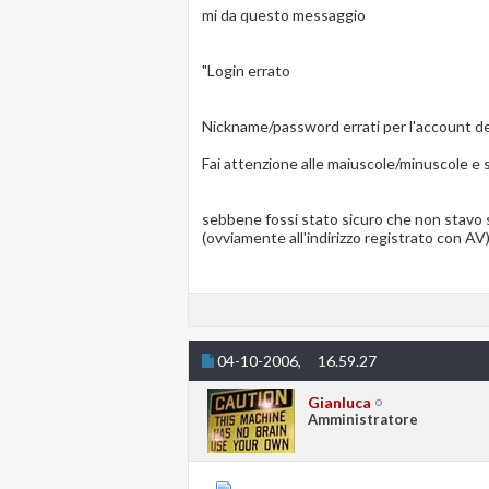
mi da questo messaggio
"Login errato
Nickname/password errati per l'account d
Fai attenzione alle maiuscole/minuscole e s
sebbene fossi stato sicuro che non stavo 
(ovviamente all'indirizzo registrato con A
04-10-2006,
16.59.27
Gianluca
Amministratore