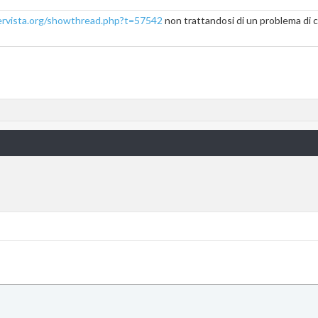
tervista.org/showthread.php?t=57542
non trattandosi di un problema di 