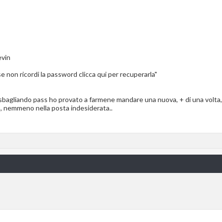
evin
e non ricordi la password clicca qui per recuperarla"
sbagliando pass ho provato a farmene mandare una nuova, + di una volta
V), nemmeno nella posta indesiderata..