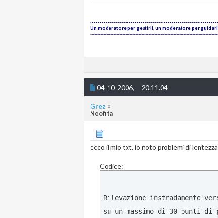
 14   510 ms   519 ms   558 m
 15     *        *        *   
-----------------------------------------------------------------
Un moderatore per gestirli, un moderatore per guidarli,
 16     *        *        *   
---------------------------------------------------------------------------------------
 17     *        *        *   
 18     *        *        *   
 19     *        *        *   
 20     *        *        *   
04-10-2006,
20.11.04
 21     *        *        *   
Grez
 22     *        *        *   
Neofita
 23     *        *        *   
 24     *        *        *   
ecco il mio txt, io noto problemi di lentez
 25     *        *        *   
Codice:
 26     *        *        *   
 27     *        *        *   
 28     *        *        *   
Rilevazione instradamento ver
 29     *        *        *   
su un massimo di 30 punti di p