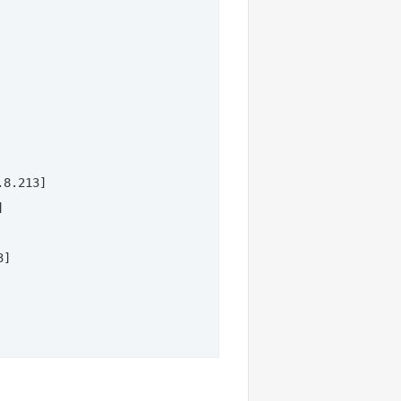
8.213] 

 

] 
