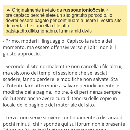
Originalmente inviato da
russoantonio5csia
ora capisco perchè siete un sito gratuito porcodio, io
dovrei essere pagato per continuare a usare il vostro sito
di merda che cancella i file altrui
batstqadlb,dfkb,njgnabn.ef ,mm amfd dwfs
- Primo, moderi il linguaggio. Capisco la rabbia del
momento, ma essere offensivi verso gli altri non è il
giusto approccio.
- Secondo, il sito normalemtne non cancella i file altrui,
ma esistono dei tempi di sessione che se lasciati
scadere, fanno perdere le modifiche non salvate. Sta
all'utente fare attenzione a salvare periodicamente le
modifche della pagina. Inoltre, è di pertinenza sempre
dell'utente anche avere cura di tenersi delle copie in
locale delle pagine e del materiale del sito.
- Terzo, non serve scrivere continuamente a distanza di
pochi minuti, chi risponde qui sul forum non è presente