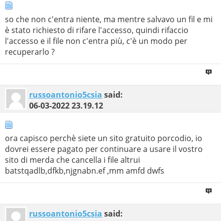
so che non c'entra niente, ma mentre salvavo un fil e mi
è stato richiesto di rifare l'accesso, quindi rifaccio
l'accesso e il file non c'entra più, c'è un modo per
recuperarlo ?
russoantonio5csia
said:
06-03-2022
23.19.12
ora capisco perchè siete un sito gratuito porcodio, io
dovrei essere pagato per continuare a usare il vostro
sito di merda che cancella i file altrui
batstqadlb,dfkb,njgnabn.ef ,mm amfd dwfs
russoantonio5csia
said: