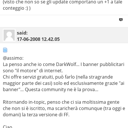
(visto che non so se gli update comportano un +1 a tale
conteggio :) )
said:
17-06-2008
12.42.05
@assimo:
La penso anche io come DarkWolf... I banner pubblicitari
sono "il motore" di internet.
Chi offre servizi gratuiti, può farlo (nella stragrande
maggior parte dei casi) solo ed esclusivamente grazie "ai
banner"... Questa community ne è la prova...
Ritornando in-topic, penso che ci sia moltissima gente
che non si è iscritto, ma scaricherà comunque (tra oggi e
domani) la terza versione di FF.
Ciao