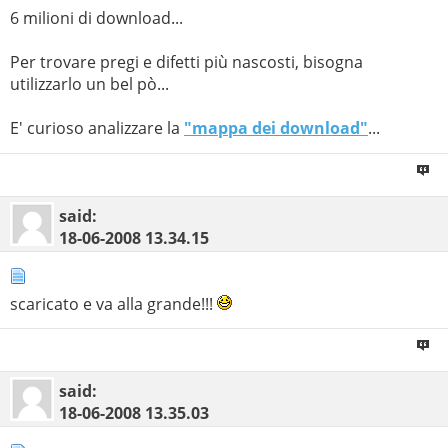
6 milioni di download...
Per trovare pregi e difetti più nascosti, bisogna
utilizzarlo un bel pò...
E' curioso analizzare la
"mappa dei download"
...
said:
18-06-2008
13.34.15
scaricato e va alla grande!!!
said:
18-06-2008
13.35.03