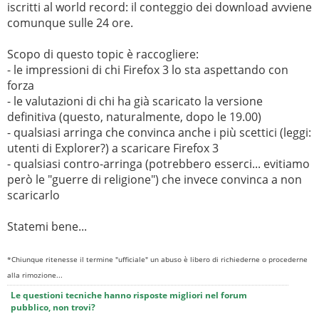
iscritti al world record: il conteggio dei download avviene
comunque sulle 24 ore.
Scopo di questo topic è raccogliere:
- le impressioni di chi Firefox 3 lo sta aspettando con
forza
- le valutazioni di chi ha già scaricato la versione
definitiva (questo, naturalmente, dopo le 19.00)
- qualsiasi arringa che convinca anche i più scettici (leggi:
utenti di Explorer?) a scaricare Firefox 3
- qualsiasi contro-arringa (potrebbero esserci... evitiamo
però le "guerre di religione") che invece convinca a non
scaricarlo
Statemi bene...
*Chiunque ritenesse il termine "ufficiale" un abuso è libero di richiederne o procederne
alla rimozione...
Le questioni tecniche hanno risposte migliori nel forum
pubblico, non trovi?