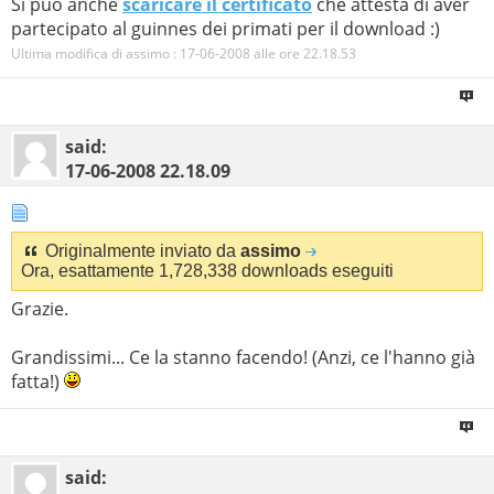
Si può anche
scaricare il certificato
che attesta di aver
partecipato al guinnes dei primati per il download :)
Ultima modifica di assimo : 17-06-2008 alle ore
22.18.53
said:
17-06-2008
22.18.09
Originalmente inviato da
assimo
Ora, esattamente 1,728,338 downloads eseguiti
Grazie.
Grandissimi... Ce la stanno facendo! (Anzi, ce l'hanno già
fatta!)
said: