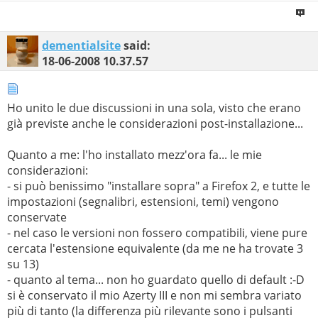
dementialsite
said:
18-06-2008
10.37.57
Ho unito le due discussioni in una sola, visto che erano
già previste anche le considerazioni post-installazione...
Quanto a me: l'ho installato mezz'ora fa... le mie
considerazioni:
- si può benissimo "installare sopra" a Firefox 2, e tutte le
impostazioni (segnalibri, estensioni, temi) vengono
conservate
- nel caso le versioni non fossero compatibili, viene pure
cercata l'estensione equivalente (da me ne ha trovate 3
su 13)
- quanto al tema... non ho guardato quello di default :-D
si è conservato il mio Azerty III e non mi sembra variato
più di tanto (la differenza più rilevante sono i pulsanti