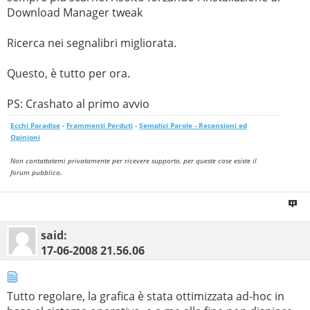
Download Manager tweak
Ricerca nei segnalibri migliorata.
Questo, è tutto per ora.
PS: Crashato al primo avvio
Ecchi Paradise
-
Frammenti Perduti
-
Semplici Parole - Recensioni ed
Opinioni
Non contattatemi privatamente per ricevere supporto, per queste cose esiste il
.
forum pubblico
said:
17-06-2008
21.56.06
Tutto regolare, la grafica è stata ottimizzata ad-hoc in