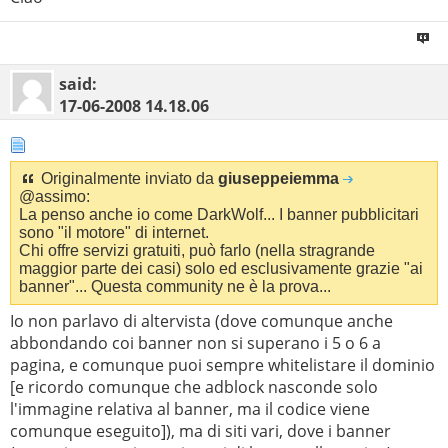
said:
17-06-2008
14.18.06
Originalmente inviato da
giuseppeiemma
@assimo:
La penso anche io come DarkWolf... I banner pubblicitari
sono "il motore" di internet.
Chi offre servizi gratuiti, può farlo (nella stragrande
maggior parte dei casi) solo ed esclusivamente grazie "ai
banner"... Questa community ne è la prova...
Io non parlavo di altervista (dove comunque anche
abbondando coi banner non si superano i 5 o 6 a
pagina, e comunque puoi sempre whitelistare il dominio
[e ricordo comunque che adblock nasconde solo
l'immagine relativa al banner, ma il codice viene
comunque eseguito]), ma di siti vari, dove i banner