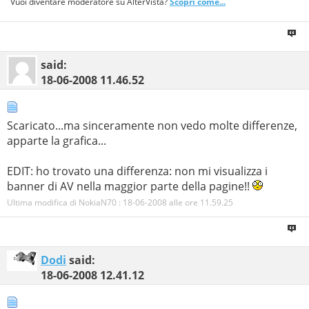
Vuoi diventare moderatore su AlterVista?
Scopri come...
said:
18-06-2008
11.46.52
Scaricato...ma sinceramente non vedo molte differenze,
apparte la grafica...
EDIT: ho trovato una differenza: non mi visualizza i
banner di AV nella maggior parte della pagine!!
Ultima modifica di NokiaN70 : 18-06-2008 alle ore
11.59.25
Dodi
said:
18-06-2008
12.41.12