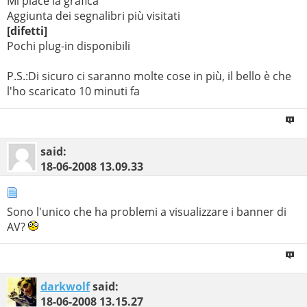
Mi piace la grafica
Aggiunta dei segnalibri più visitati
[difetti]
Pochi plug-in disponibili
P.S.:Di sicuro ci saranno molte cose in più, il bello è che
l'ho scaricato 10 minuti fa
said:
18-06-2008
13.09.33
Sono l'unico che ha problemi a visualizzare i banner di
AV?
darkwolf
said:
18-06-2008
13.15.27