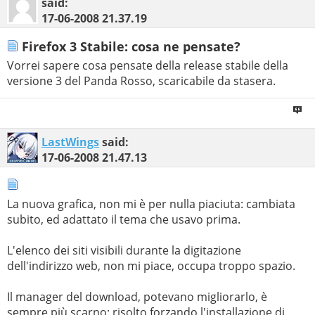
said:
17-06-2008
21.37.19
Firefox 3 Stabile: cosa ne pensate?
Vorrei sapere cosa pensate della release stabile della
versione 3 del Panda Rosso, scaricabile da stasera.
LastWings
said:
17-06-2008
21.47.13
La nuova grafica, non mi è per nulla piaciuta: cambiata
subito, ed adattato il tema che usavo prima.
L'elenco dei siti visibili durante la digitazione
dell'indirizzo web, non mi piace, occupa troppo spazio.
Il manager del download, potevano migliorarlo, è
sempre più scarno: risolto forzando l'installazione di