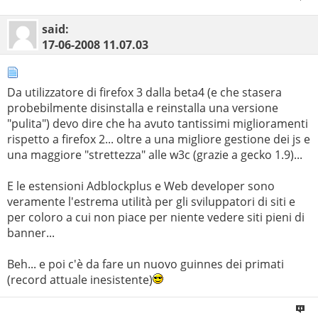
said:
17-06-2008
11.07.03
Da utilizzatore di firefox 3 dalla beta4 (e che stasera
probebilmente disinstalla e reinstalla una versione
"pulita") devo dire che ha avuto tantissimi miglioramenti
rispetto a firefox 2... oltre a una migliore gestione dei js e
una maggiore "strettezza" alle w3c (grazie a gecko 1.9)...
E le estensioni Adblockplus e Web developer sono
veramente l'estrema utilità per gli sviluppatori di siti e
per coloro a cui non piace per niente vedere siti pieni di
banner...
Beh... e poi c'è da fare un nuovo guinnes dei primati
(record attuale inesistente)