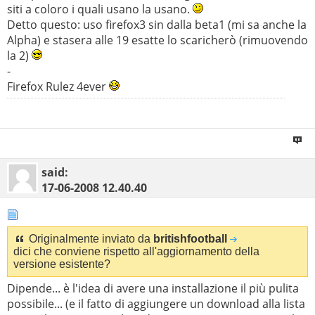
siti a coloro i quali usano la usano.
Detto questo: uso firefox3 sin dalla beta1 (mi sa anche la
Alpha) e stasera alle 19 esatte lo scaricherò (rimuovendo
la 2)
-
Firefox Rulez 4ever
said:
17-06-2008
12.40.40
Originalmente inviato da
britishfootball
dici che conviene rispetto all'aggiornamento della
versione esistente?
Dipende... è l'idea di avere una installazione il più pulita
possibile... (e il fatto di aggiungere un download alla lista