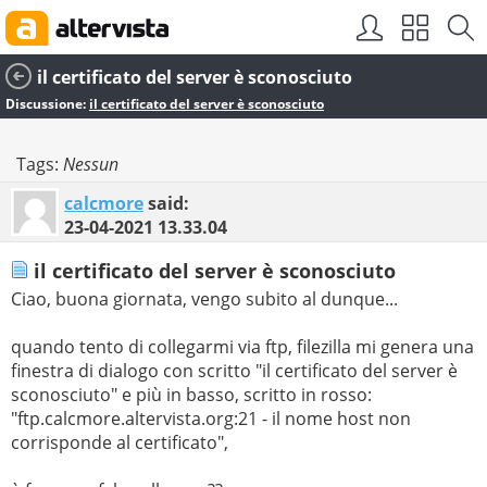
il certificato del server è sconosciuto
Discussione:
il certificato del server è sconosciuto
Tags:
Nessun
calcmore
said:
23-04-2021
13.33.04
il certificato del server è sconosciuto
Ciao, buona giornata, vengo subito al dunque...
quando tento di collegarmi via ftp, filezilla mi genera una
finestra di dialogo con scritto "il certificato del server è
sconosciuto" e più in basso, scritto in rosso:
"ftp.calcmore.altervista.org:21 - il nome host non
corrisponde al certificato",