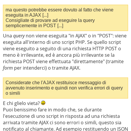
ma questo potrebbe essere dovuto al fatto che viene
eseguita in AJAX [...]
Consigliate di provare ad eseguire la query
semplicemente in POST [...]
Una
query
non viene eseguita "in AJAX" o in "POST": viene
eseguita all'interno di uno script PHP. Se quello script
viene eseguito a seguito di una richiesta HTTP POST o
meno è irrilevante, ed è ancora più irrilevante se la
richiesta POST viene effettuata "direttamente" (tramite
form
per intenderci) o tramite AJAX.
Considerate che l'AJAX restituisce messaggio di
avvenuto inserimento e quindi non verifica errori di query
o simili
E chi glielo vieta?
Puoi benissimo fare in modo che, se durante
l'esecuzione di uno script in risposta ad una richiesta
arrivata tramite AJAX ci sono errori o simili, questo sia
notificato al chiamante. Ad esempio restituendo un JSON