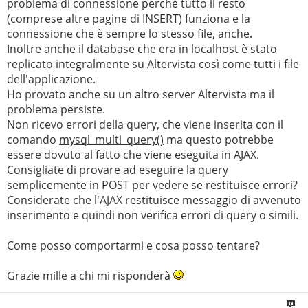
problema di connessione perché tutto il resto
(comprese altre pagine di INSERT) funziona e la
connessione che è sempre lo stesso file, anche.
Inoltre anche il database che era in localhost è stato
replicato integralmente su Altervista così come tutti i file
dell'applicazione.
Ho provato anche su un altro server Altervista ma il
problema persiste.
Non ricevo errori della query, che viene inserita con il
comando
mysql_multi_query()
ma questo potrebbe
essere dovuto al fatto che viene eseguita in AJAX.
Consigliate di provare ad eseguire la query
semplicemente in POST per vedere se restituisce errori?
Considerate che l'AJAX restituisce messaggio di avvenuto
inserimento e quindi non verifica errori di query o simili.
Come posso comportarmi e cosa posso tentare?
Grazie mille a chi mi risponderà