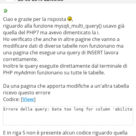
Ciao e grazie per la risposta
,
riguardo alla funzione mysqli_multi_query() usavo già
quella del PHP7 ma avevo dimenticato la i.
Ho verificato che anche in altre pagine che vanno a
modificare dati di diverse tabelle non funzionano ma
una pagina che esegue una query di INSERT lavora
correttamente.
Inoltre le query eseguite direttamente dal terminale di
PHP myAdmin funzionano su tutte le tabelle.
Da una pagina che apporta modifiche a un'altra tabella
ricevo questo errore
Codice: [
View
]
Errore della query: Data too long for column 'abilitat
E in riga 5 non è presente alcun codice riguardo quella