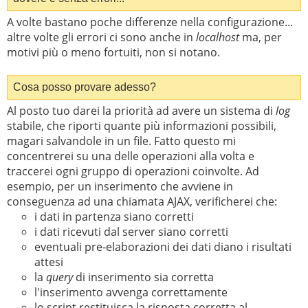
A volte bastano poche differenze nella configurazione...
altre volte gli errori ci sono anche in
localhost
ma, per
motivi più o meno fortuiti, non si notano.
Cosa posso provare adesso?
Al posto tuo darei la priorità ad avere un sistema di
log
stabile, che riporti quante più informazioni possibili,
magari salvandole in un file. Fatto questo mi
concentrerei su una delle operazioni alla volta e
traccerei ogni gruppo di operazioni coinvolte. Ad
esempio, per un inserimento che avviene in
conseguenza ad una chiamata AJAX, verificherei che:
i dati in partenza siano corretti
i dati ricevuti dal server siano corretti
eventuali pre-elaborazioni dei dati diano i risultati
attesi
la
query
di inserimento sia corretta
l'inserimento avvenga correttamente
lo script restituisca la risposta corretta al