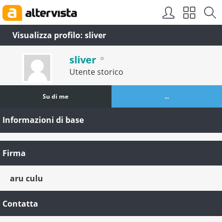
Visualizza profilo: sliver
sliver
Utente storico
Su di me
...
Informazioni di base
Firma
aru culu
Contatta