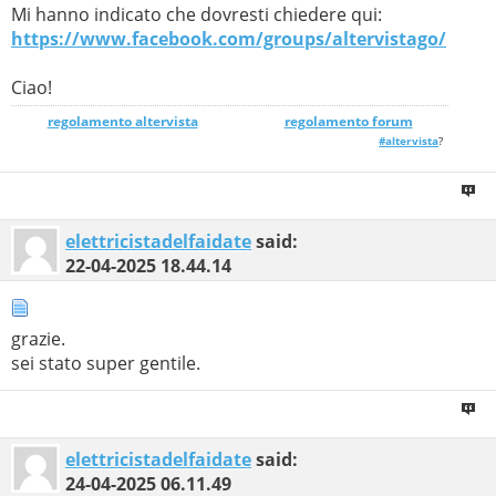
Mi hanno indicato che dovresti chiedere qui:
https://www.facebook.com/groups/altervistago/
Ciao!
regolamento altervista
_______________
regolamento forum
#altervista
?
elettricistadelfaidate
said:
22-04-2025
18.44.14
grazie.
sei stato super gentile.
elettricistadelfaidate
said:
24-04-2025
06.11.49