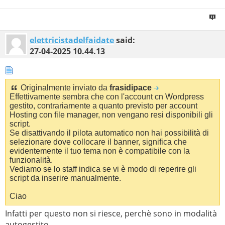
elettricistadelfaidate
said:
27-04-2025
10.44.13
Originalmente inviato da
frasidipace
Effettivamente sembra che con l'account cn Wordpress
gestito, contrariamente a quanto previsto per account
Hosting con file manager, non vengano resi disponibili gli
script.
Se disattivando il pilota automatico non hai possibilità di
selezionare dove collocare il banner, significa che
evidentemente il tuo tema non è compatibile con la
funzionalità.
Vediamo se lo staff indica se vi è modo di reperire gli
script da inserire manualmente.
Ciao
Infatti per questo non si riesce, perchè sono in modalità
autogestito.