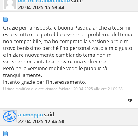
elettricistadelfaidate
said:
20-04-2025
15.58.44
Grazie per la risposta e buona Pasqua anche a te..Si mi
esce scritto che potrebbe essere un problema del tema
non compatibile, ma ho comprato la versione pro e mi
trovo benissimo perché l'ho personalizzato a mio gusto
e iniziare nuovamente cambiando tema non mi
va...spero mi aiutate a trovare una soluzione.
Però nella versione mobile vedo le pubblicità
tranquillamente.
Intanto grazie per l'interessamento.
Ultima modifica di elettricistadelfaidate : 20-04-2025 alle ore
21.09.38
alemoppo
said:
22-04-2025
12.46.50