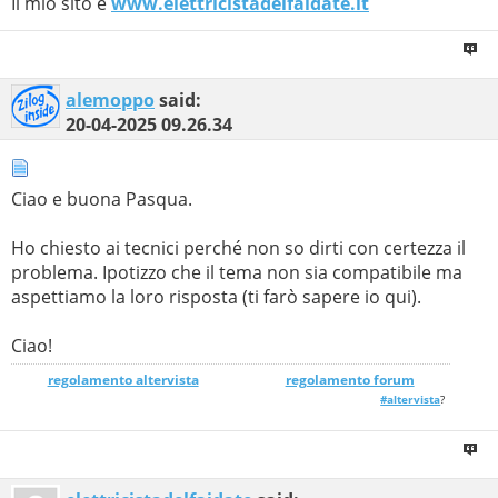
Il mio sito è
www.elettricistadelfaidate.it
alemoppo
said:
20-04-2025
09.26.34
Ciao e buona Pasqua.
Ho chiesto ai tecnici perché non so dirti con certezza il
problema. Ipotizzo che il tema non sia compatibile ma
aspettiamo la loro risposta (ti farò sapere io qui).
Ciao!
regolamento altervista
_______________
regolamento forum
#altervista
?