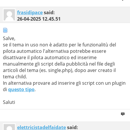
frasidipace
said:
26-04-2025
12.45.51
Salve,
se il tema in uso non è adatto per le funzionalitù del
pilota automatico l'alternativa potrebbe essere
disattivare il pilota automatico ed inserime
manualmente gli script della pubblicità nel file degli
articoli del tema (es. single.php), dopo aver creato il
tema child.
In alternativa provare ad inserire gli script con un plugin
di
questo tipo
.
Saluti
elettricistadelfaidate
said: