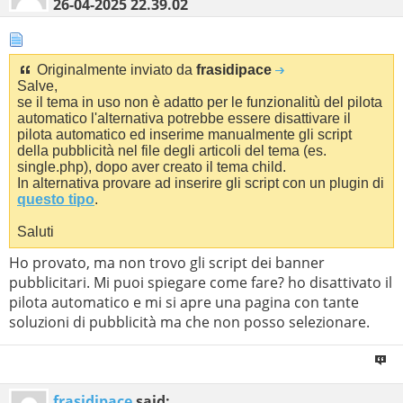
26-04-2025
22.39.02
Originalmente inviato da
frasidipace
Salve,
se il tema in uso non è adatto per le funzionalitù del pilota
automatico l'alternativa potrebbe essere disattivare il
pilota automatico ed inserime manualmente gli script
della pubblicità nel file degli articoli del tema (es.
single.php), dopo aver creato il tema child.
In alternativa provare ad inserire gli script con un plugin di
questo tipo
.
Saluti
Ho provato, ma non trovo gli script dei banner
pubblicitari. Mi puoi spiegare come fare? ho disattivato il
pilota automatico e mi si apre una pagina con tante
soluzioni di pubblicità ma che non posso selezionare.
frasidipace
said: