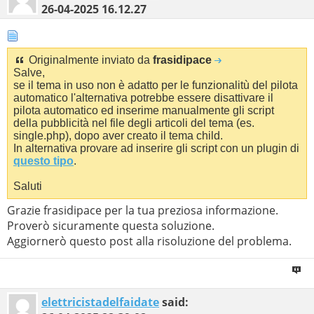
26-04-2025
16.12.27
Originalmente inviato da
frasidipace
Salve,
se il tema in uso non è adatto per le funzionalitù del pilota
automatico l'alternativa potrebbe essere disattivare il
pilota automatico ed inserime manualmente gli script
della pubblicità nel file degli articoli del tema (es.
single.php), dopo aver creato il tema child.
In alternativa provare ad inserire gli script con un plugin di
questo tipo
.
Saluti
Grazie frasidipace per la tua preziosa informazione.
Proverò sicuramente questa soluzione.
Aggiornerò questo post alla risoluzione del problema.
elettricistadelfaidate
said: