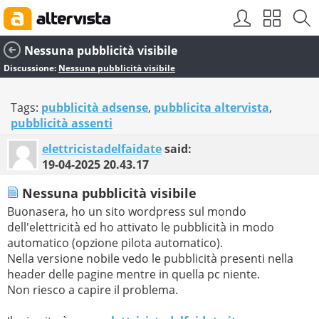
Nessuna pubblicità visibile
Discussione:
Nessuna pubblicità visibile
Tags:
pubblicità adsense
,
pubblicita altervista
,
pubblicità assenti
elettricistadelfaidate
said:
19-04-2025
20.43.17
Nessuna pubblicità visibile
Buonasera, ho un sito wordpress sul mondo
dell'elettricità ed ho attivato le pubblicità in modo
automatico (opzione pilota automatico).
Nella versione nobile vedo le pubblicità presenti nella
header delle pagine mentre in quella pc niente.
Non riesco a capire il problema.