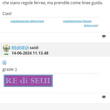
che siano regole ferree, ma prendile come linee guida.
Ciao!
regolamento altervista
_______________
regolamento forum
#altervista
?
REdiSEUI
said:
14-06-2024
11.13.48
grazie :)