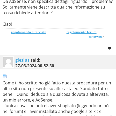
Da AdSense, non specifica dettagli riguardo il problema?
Solitamente viene descritta qualche informazione su
"cosa richiede attenzione".
Ciao!
regolamento altervista
_______________
regolamento forum
#altervista
?
glesius
said:
27-03-2024
00.52.30
Come ti ho scritto ho già fatto questa procedura per un
altro sito non presente su altervista ed è andato tutto
bene... Quindi deduco sia qualcosa dovuta a altervista,
un mio errore, e AdSense.
L'unica cosa che potrei aver sbagliato (leggendo un pò
nel forum) è l'aver installato anche google site kit e