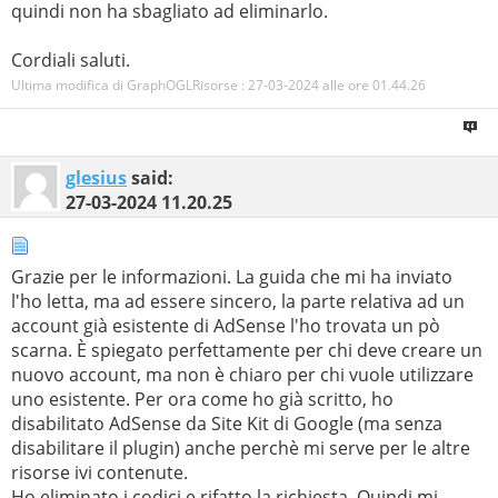
quindi non ha sbagliato ad eliminarlo.
Cordiali saluti.
Ultima modifica di GraphOGLRisorse : 27-03-2024 alle ore
01.44.26
glesius
said:
27-03-2024
11.20.25
Grazie per le informazioni. La guida che mi ha inviato
l'ho letta, ma ad essere sincero, la parte relativa ad un
account già esistente di AdSense l'ho trovata un pò
scarna. È spiegato perfettamente per chi deve creare un
nuovo account, ma non è chiaro per chi vuole utilizzare
uno esistente. Per ora come ho già scritto, ho
disabilitato AdSense da Site Kit di Google (ma senza
disabilitare il plugin) anche perchè mi serve per le altre
risorse ivi contenute.
Ho eliminato i codici e rifatto la richiesta. Quindi mi