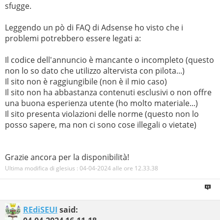
sfugge.
Leggendo un pò di FAQ di Adsense ho visto che i
problemi potrebbero essere legati a:
Il codice dell'annuncio è mancante o incompleto (questo
non lo so dato che utilizzo altervista con pilota...)
Il sito non è raggiungibile (non è il mio caso)
Il sito non ha abbastanza contenuti esclusivi o non offre
una buona esperienza utente (ho molto materiale...)
Il sito presenta violazioni delle norme (questo non lo
posso sapere, ma non ci sono cose illegali o vietate)
Grazie ancora per la disponibilità!
Ultima modifica di glesius : 04-04-2024 alle ore
12.33.38
REdiSEUI
said: