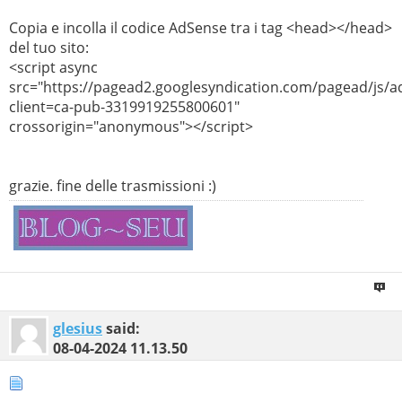
Copia e incolla il codice AdSense tra i tag <head></head>
del tuo sito:
<script async
src="https://pagead2.googlesyndication.com/pagead/js/a
client=ca-pub-3319919255800601"
crossorigin="anonymous"></script>
grazie. fine delle trasmissioni :)
glesius
said:
08-04-2024
11.13.50