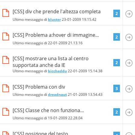
[CSS] div che prende l'altezza completa
2
Ultimo messaggio di
bluster
23-01-2009
19.15.42
[CSS] Problema a:hover di immagine...
2
Ultimo messaggio di
22-01-2009
21.13.16
[CSS] mostrare una lista al centro
2
supportata anche da IE
Ultimo messaggio di
biccheddu
22-01-2009
15.14.38
[CSS] Problema con div
3
Ultimo messaggio di
dreadnaut
21-01-2009
13.54.43
[CSS] Classe che non funziona...
2
Ultimo messaggio di
19-01-2009
22.28.04
[CSS] posizione del testo