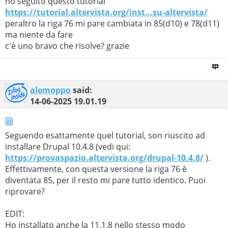
ho seguito questo tutorial
https://tutorial.altervista.org/inst...su-altervista/
peraltro la riga 76 mi pare cambiata in 85(d10) e 78(d11)
ma niente da fare
c'è uno bravo che risolve? grazie
alemoppo
said:
14-06-2025
19.01.19
Seguendo esattamente quel tutorial, son riuscito ad
installare Drupal 10.4.8 (vedi qui:
https://provaspazio.altervista.org/drupal-10.4.8/
).
Effettivamente, con questa versione la riga 76 è
diventata 85, per il resto mi pare tutto identico. Puoi
riprovare?
EDIT:
Ho installato anche la 11.1.8 nello stesso modo