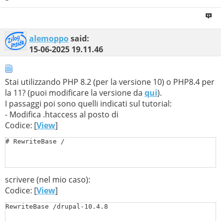
alemoppo
said:
15-06-2025
19.11.46
Stai utilizzando PHP 8.2 (per la versione 10) o PHP8.4 per
la 11? (puoi modificare la versione da
qui
).
I passaggi poi sono quelli indicati sul tutorial:
- Modifica .htaccess al posto di
Codice: [
View
]
# RewriteBase /
scrivere (nel mio caso):
Codice: [
View
]
RewriteBase /drupal-10.4.8