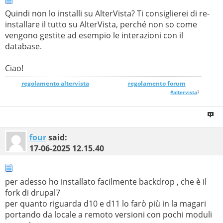
Quindi non lo installi su AlterVista? Ti consiglierei di re-
installare il tutto su AlterVista, perché non so come
vengono gestite ad esempio le interazioni con il
database.
Ciao!
regolamento altervista
_______________
regolamento forum
#altervista
?
four
said:
17-06-2025
12.15.40
per adesso ho installato facilmente backdrop , che è il
fork di drupal7
per quanto riguarda d10 e d11 lo farò più in la magari
portando da locale a remoto versioni con pochi moduli