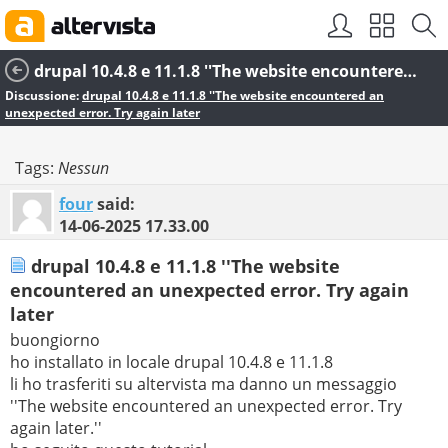
drupal 10.4.8 e 11.1.8 ''The website encountered an unexpected error. Try again later
Discussione:
drupal 10.4.8 e 11.1.8 ''The website encountered an
unexpected error. Try again later
Tags:
Nessun
four
said:
14-06-2025
17.33.00
drupal 10.4.8 e 11.1.8 ''The website
encountered an unexpected error. Try again
later
buongiorno
ho installato in locale drupal 10.4.8 e 11.1.8
li ho trasferiti su altervista ma danno un messaggio
''The website encountered an unexpected error. Try
again later.''