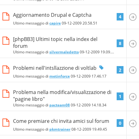
Aggiornamento Drupal e Captcha
4
Ultimo messaggio di
capire
09-12-2009
20.58.51
[phpBB3] Ultimi topic nella index del
8
forum
Ultimo messaggio di
silvermaledetto
09-12-2009
19.09.40
Problemi nell'intsllazzione di voltlab
2
Ultimo messaggio di
metinforce
09-12-2009
17.46.17
Problema nella modifica/visualizzazione di
1
"pagine libro"
Ultimo messaggio di
pacteam08
09-12-2009
14.18.34
Come premiare chi invita amici sul forum
0
Ultimo messaggio di
pkmtrainer
08-12-2009
19.49.45