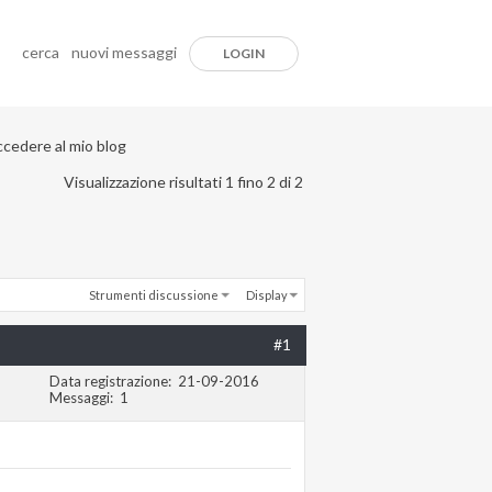
cerca
nuovi messaggi
LOGIN
ccedere al mio blog
Visualizzazione risultati 1 fino 2 di 2
Strumenti discussione
Display
#1
Data registrazione
21-09-2016
Messaggi
1