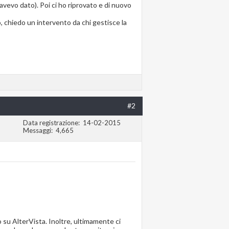
avevo dato). Poi ci ho riprovato e di nuovo
o, chiedo un intervento da chi gestisce la
#2
Data registrazione
14-02-2015
Messaggi
4,665
su AlterVista. Inoltre, ultimamente ci