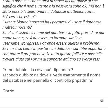
È stato possibile connettersi al server del database (il che
significa che il nome utente e la password sono ok) ma non è
stato possibile selezionare il database matteoinnocenti.
Si è certi che esista?
L'utente MatteoInnocenti ha i permessi di usare il database
matteoinnocenti?
Su alcuni sistemi il nome del database va fatto precedere dal
nome utente, così da avere un formato simile a
username_wordpress. Potrebbe essere questo il problema?
Se non si sa come impostare un database sarebbe opportuno
contattare il proprio host. Se tutto questo fallisce è possibile
trovare aiuto sul Forum di supporto italiano su WordPress.
Primo dubbio: da cosa può dipendere?
secondo dubbio: da dove si vede esattamente il nome
del database nel pannello di controllo phpadmin?
Grazie