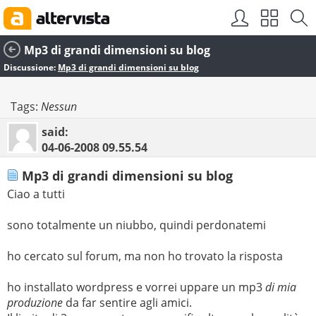
Mp3 di grandi dimensioni su blog
Discussione:
Mp3 di grandi dimensioni su blog
Tags:
Nessun
said:
04-06-2008
09.55.54
Mp3 di grandi dimensioni su blog
Ciao a tutti
sono totalmente un niubbo, quindi perdonatemi
ho cercato sul forum, ma non ho trovato la risposta
ho installato wordpress e vorrei uppare un mp3
di mia
produzione
da far sentire agli amici.