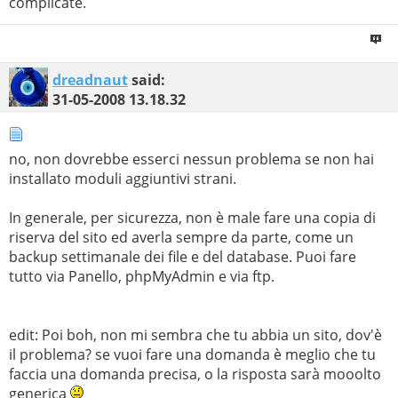
complicate.
dreadnaut
said:
31-05-2008
13.18.32
no, non dovrebbe esserci nessun problema se non hai
installato moduli aggiuntivi strani.
In generale, per sicurezza, non è male fare una copia di
riserva del sito ed averla sempre da parte, come un
backup settimanale dei file e del database. Puoi fare
tutto via Panello, phpMyAdmin e via ftp.
edit: Poi boh, non mi sembra che tu abbia un sito, dov'è
il problema? se vuoi fare una domanda è meglio che tu
faccia una domanda precisa, o la risposta sarà mooolto
generica