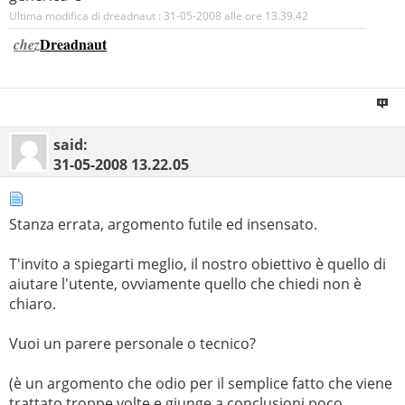
Ultima modifica di dreadnaut : 31-05-2008 alle ore
13.39.42
Dreadnaut
chez
said:
31-05-2008
13.22.05
Stanza errata, argomento futile ed insensato.
T'invito a spiegarti meglio, il nostro obiettivo è quello di
aiutare l'utente, ovviamente quello che chiedi non è
chiaro.
Vuoi un parere personale o tecnico?
(è un argomento che odio per il semplice fatto che viene
trattato troppe volte e giunge a conclusioni poco