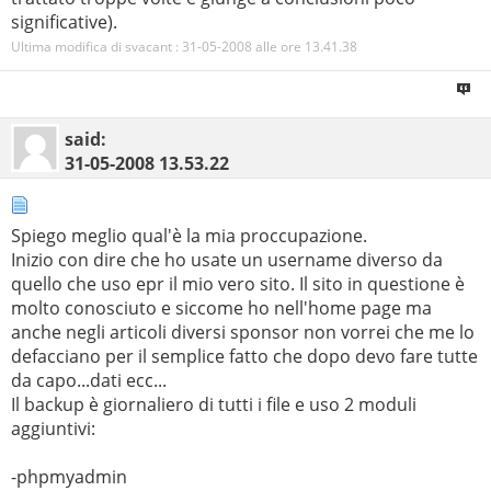
significative).
Ultima modifica di svacant : 31-05-2008 alle ore
13.41.38
said:
31-05-2008
13.53.22
Spiego meglio qual'è la mia proccupazione.
Inizio con dire che ho usate un username diverso da
quello che uso epr il mio vero sito. Il sito in questione è
molto conosciuto e siccome ho nell'home page ma
anche negli articoli diversi sponsor non vorrei che me lo
defacciano per il semplice fatto che dopo devo fare tutte
da capo...dati ecc...
Il backup è giornaliero di tutti i file e uso 2 moduli
aggiuntivi:
-phpmyadmin