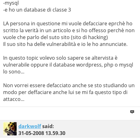
-mysql
-e ho un database di classe 3
LA persona in questione mi vuole defacciare eprchè ho
scritto la verità in un articolo e si ho offesso perchè non
vuole che parlo del suto sito (sito di hacking)
Il suo sito ha delle vulnerabilità e io le ho annunciate.
In questo topic volevo solo sapere se altervista è
vulnerabile oppure il database wordpress, php o mysql
lo sono...
Non vorrei essere defacciato anche se sto studiando un
modo per deffaciare anche lui se mi fa questo tipo di
attacco...
darkwolf
said:
31-05-2008
13.59.30