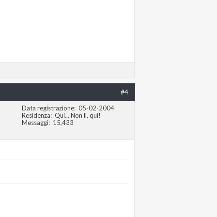
#4
Data registrazione
05-02-2004
Residenza
Qui... Non lì, qui!
Messaggi
15,433