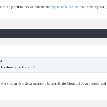
 tecniche produrrà inevitabilmente una
superca
zz
ola prematurata
come risposta. (
ol
o trasferisci nel tuo sito?
 mio sito su altervista, scaricare la cartella del blog; poi devo accedere al