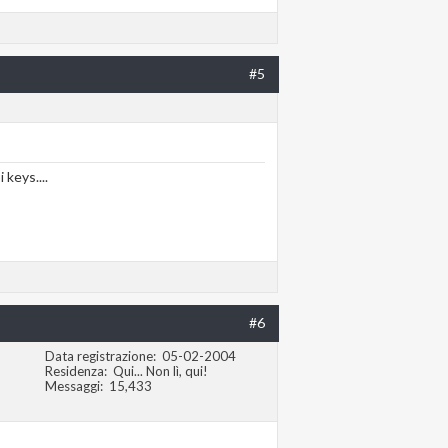
#5
 keys....
#6
Data registrazione
05-02-2004
Residenza
Qui... Non lì, qui!
Messaggi
15,433