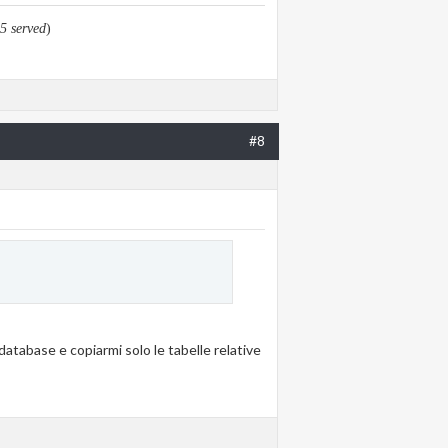
5 served
)
#8
 database e copiarmi solo le tabelle relative