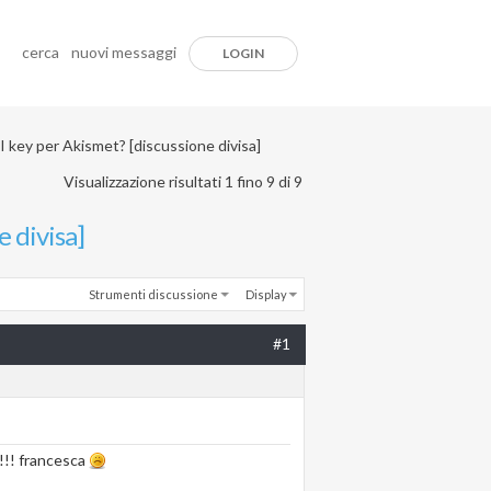
cerca
nuovi messaggi
LOGIN
 key per Akismet? [discussione divisa]
Visualizzazione risultati 1 fino 9 di 9
 divisa]
Strumenti discussione
Display
#1
!!!! francesca