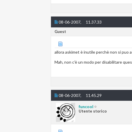
08-06-2007,
11.37.33
Guest
allora askimet è inutile perchè non si puo a
Mah, non c'è un modo per disabilitare quest
08-06-2007,
11.45.29
funcool
Utente storico