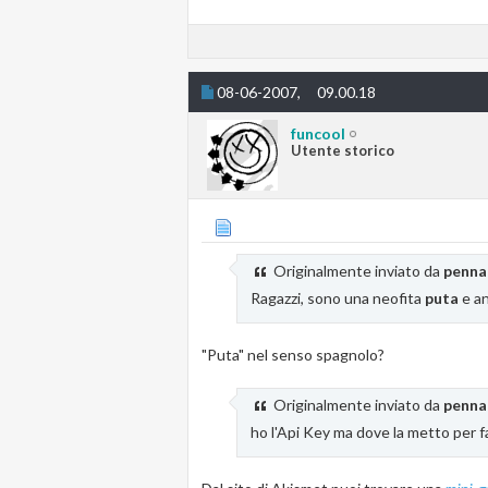
08-06-2007,
09.00.18
funcool
Utente storico
Originalmente inviato da
penna
Ragazzi, sono una neofita
puta
e an
"Puta" nel senso spagnolo?
Originalmente inviato da
penna
ho l'Api Key ma dove la metto per f