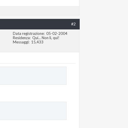
#2
Data registrazione
05-02-2004
Residenza
Qui... Non lì, qui!
Messaggi
15,433