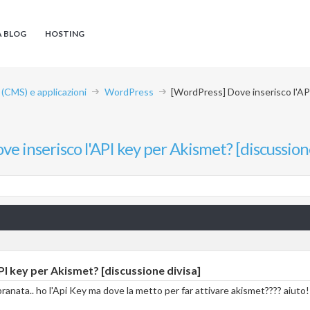
A BLOG
HOSTING
CMS) e applicazioni
WordPress
[WordPress] Dove inserisco l'API
e inserisco l'API key per Akismet? [discussione
I key per Akismet? [discussione divisa]
ranata.. ho l'Api Key ma dove la metto per far attivare akismet???? aiuto