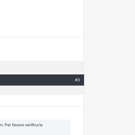
#3
 Per favore verifica la