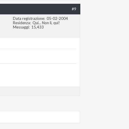
#9
Data registrazione
05-02-2004
Residenza
Qui... Non lì, qui!
Messaggi
15,433