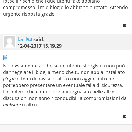
fosse il rischio che i due utenti fake abbiano
compromesso il mio blog o lo abbiano piratato. Attendo
urgente risposta grazie.
karl94
said:
12-04-2017
15.19.29
No: ovviamente anche se un utente si registra non può
danneggiare il blog, a meno che tu non abbia installato
plugin
o temi di bassa qualità o non aggiornati che
potrebbero presentare un eventuale falla di sicurezza.
I problemi che comunque hai segnalato nelle altre
discussioni non sono riconducibili a compromissioni da
malware
o altro.