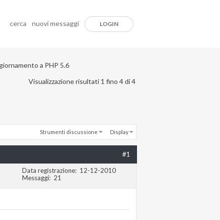
cerca
nuovi messaggi
LOGIN
giornamento a PHP 5.6
Visualizzazione risultati 1 fino 4 di 4
Strumenti discussione
Display
#1
Data registrazione
12-12-2010
Messaggi
21