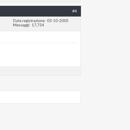
#4
Data registrazione
03-10-2005
Messaggi
17,754