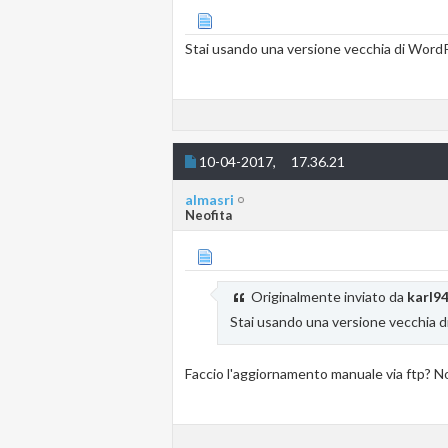
Stai usando una versione vecchia di WordPr
10-04-2017,
17.36.21
almasri
Neofita
Originalmente inviato da
karl9
Stai usando una versione vecchia d
Faccio l'aggiornamento manuale via ftp? No