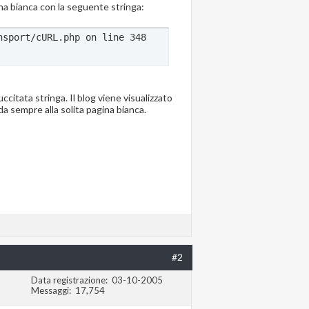
ina bianca con la seguente stringa:
nsport/cURL.php on line 348
citata stringa. Il blog viene visualizzato
a sempre alla solita pagina bianca.
#2
Data registrazione
03-10-2005
Messaggi
17,754