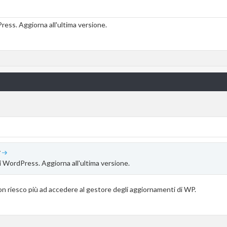
ess. Aggiorna all'ultima versione.
4
i WordPress. Aggiorna all'ultima versione.
n riesco più ad accedere al gestore degli aggiornamenti di WP.