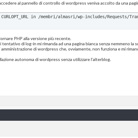
 accedere al pannello di controllo di wordpress veniva accolto da una pag
 CURLOPT_URL in /membri/almasri/wp-includes/Requests/Tra
giornare PHP alla versione più recente.
 tentativo di log-in mi rimanda ad una pagina bianca senza nemmeno la suc
i amministrazione di wordpress che, ovviamente, non funziona e mi rimand
lazione autonoma di wordpress senza utilizzare l'alterblog.