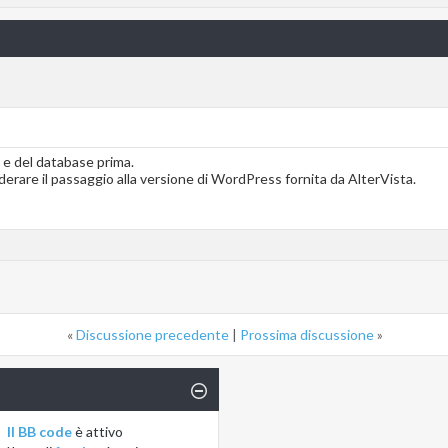
 e del database prima.
derare il passaggio alla versione di WordPress fornita da AlterVista.
«
Discussione precedente
|
Prossima discussione
»
Il BB code
è
attivo