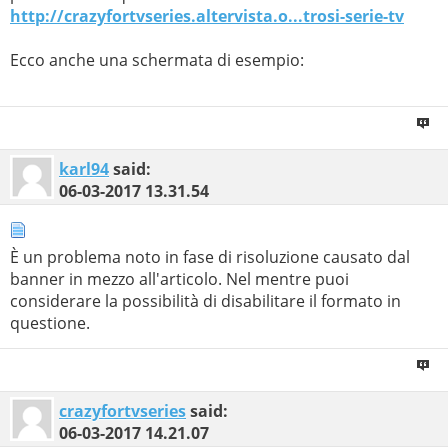
http://crazyfortvseries.altervista.o...trosi-serie-tv
Ecco anche una schermata di esempio:
karl94
said:
06-03-2017
13.31.54
È un problema noto in fase di risoluzione causato dal
banner in mezzo all'articolo. Nel mentre puoi
considerare la possibilità di disabilitare il formato in
questione.
crazyfortvseries
said:
06-03-2017
14.21.07